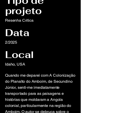
Tipo de
projeto
Resenha Crítica
Data
2/2025
Local
Idaho, USA
Quando me deparei com A Colonização
do Planalto do Amboim, de Secundino
Júnior, senti-me imediatamente
transportado para as paisagens e
histórias que moldaram a Angola
colonial, particularmente na região do
Amboim. O autor se debruça sobre o