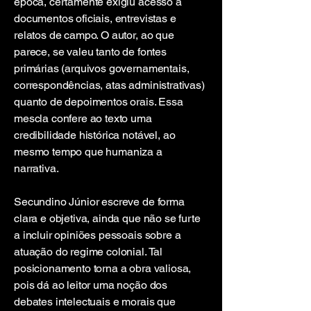
época, certamente exigiu acesso a
documentos oficiais, entrevistas e
relatos de campo. O autor, ao que
parece, se valeu tanto de fontes
primárias (arquivos governamentais,
correspondências, atas administrativas)
quanto de depoimentos orais. Essa
mescla confere ao texto uma
credibilidade histórica notável, ao
mesmo tempo que humaniza a
narrativa.
Secundino Júnior escreve de forma
clara e objetiva, ainda que não se furte
a incluir opiniões pessoais sobre a
atuação do regime colonial. Tal
posicionamento torna a obra valiosa,
pois dá ao leitor uma noção dos
debates intelectuais e morais que