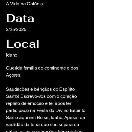
A Vida na Colónia
Data
2/25/2025
Local
Idaho
Querida família do continente e dos
Açores,
Saudações e bênçãos do Espírito
Santo! Escrevo-vos com o coração
repleto de emoção e fé, após ter
participado na Festa do Divino Espírito
Santo aqui em Boise, Idaho. Apesar da
vastidão da terra que nos separa da
pátria, estas celebrações transportam-