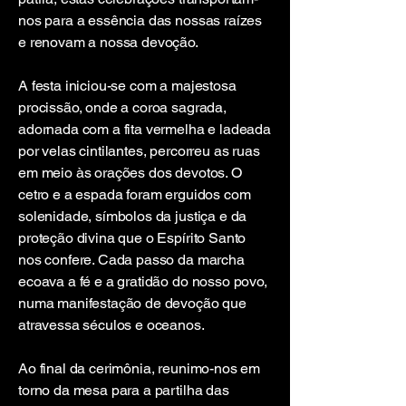
nos para a essência das nossas raízes
e renovam a nossa devoção.
A festa iniciou-se com a majestosa
procissão, onde a coroa sagrada,
adornada com a fita vermelha e ladeada
por velas cintilantes, percorreu as ruas
em meio às orações dos devotos. O
cetro e a espada foram erguidos com
solenidade, símbolos da justiça e da
proteção divina que o Espírito Santo
nos confere. Cada passo da marcha
ecoava a fé e a gratidão do nosso povo,
numa manifestação de devoção que
atravessa séculos e oceanos.
Ao final da cerimônia, reunimo-nos em
torno da mesa para a partilha das