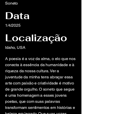
Soneto
Data
1/4/2025
Localização
Idaho, USA
A poesia é a voz da alma, o elo que nos
conecta à essência da humanidade e à
riqueza da nossa cultura. Ver a
juventude da minha terra abraçar essa
arte com paixão e criatividade é motivo
de grande orgulho. O soneto que segue
é uma homenagem a esses jovens
poetas, que com suas palavras
transformam sentimentos em histórias e
beleza em legado. Que suas vozes