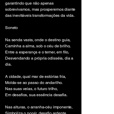
garantindo que não apenas
sobrevivamos, mas prosperemos diante
das inevitáveis transformações da vida.
Soneto
Na senda vasta, onde o destino guia,
Caminha a alma, sob o céu de brilho,
Entre a esperança e o temer, em filo,
Desvendando a própria odisséia, dia a
dia.
A cidade, qual mar de estórias fria,
Molda-se ao passo do andarilho.
Nas suas veias, o futuro trilho,
Em desafios, sua essência desafia.
Nas alturas, o arranha-céu imponente,
Simboliza o porvir, desafio ardente,