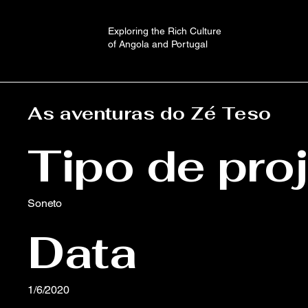
Exploring the Rich Culture
of Angola and Portugal
As aventuras do Zé Teso
Tipo de pro
Soneto
Data
1/6/2020