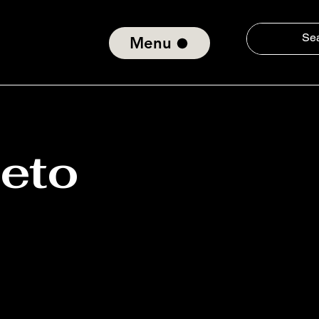
Menu
jeto