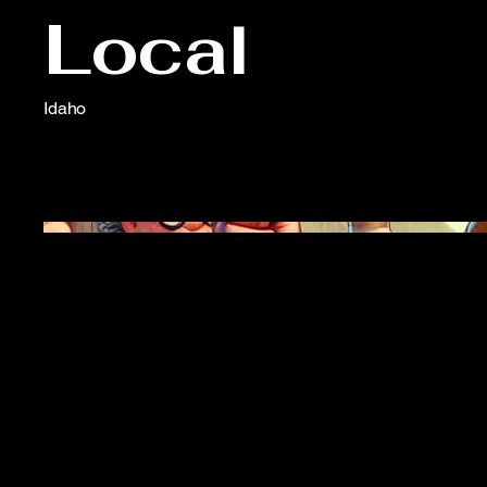
Local
Idaho