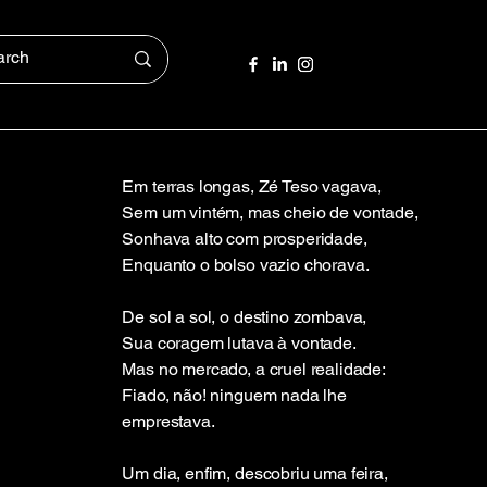
Em terras longas, Zé Teso vagava,
Sem um vintém, mas cheio de vontade,
Sonhava alto com prosperidade,
Enquanto o bolso vazio chorava.
De sol a sol, o destino zombava,
Sua coragem lutava à vontade.
Mas no mercado, a cruel realidade:
Fiado, não! ninguem nada lhe
emprestava.
Um dia, enfim, descobriu uma feira,