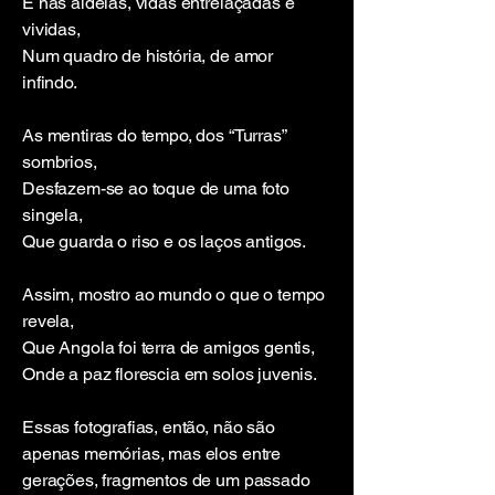
E nas aldeias, vidas entrelaçadas e
vividas,
Num quadro de história, de amor
infindo.
As mentiras do tempo, dos “Turras”
sombrios,
Desfazem-se ao toque de uma foto
singela,
Que guarda o riso e os laços antigos.
Assim, mostro ao mundo o que o tempo
revela,
Que Angola foi terra de amigos gentis,
Onde a paz florescia em solos juvenis.
Essas fotografias, então, não são
apenas memórias, mas elos entre
gerações, fragmentos de um passado