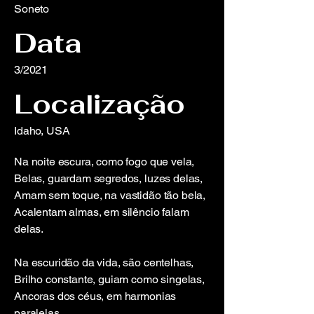
Soneto
Data
3/2021
Localização
Idaho, USA
Na noite escura, como fogo que vela,
Belas, guardam segredos, luzes delas,
Amam sem toque, na vastidão tão bela,
Acalentam almas, em silêncio falam
delas.
Na escuridão da vida, são centelhas,
Brilho constante, guiam como singelas,
Ancoras dos céus, em harmonias
paralelas,