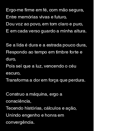
Ergo-me firme em fé, com mão segura,
Entre memórias vivas e futuro,
Dou voz ao povo, em tom claro e puro,
E em cada verso guardo a minha altura.
Se a lida é dura e a estrada pouco dura,
Respondo ao tempo em timbre forte e
duro,
Pois sei que a luz, vencendo o céu
escuro,
Transforma a dor em força que perdura.
Construo a máquina, ergo a
consciência,
Tecendo histórias, cálculos e ação,
Unindo engenho e honra em
convergência.