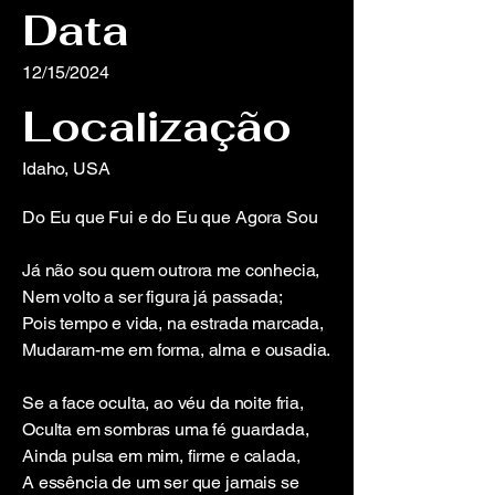
Data
12/15/2024
Localização
Idaho, USA
Do Eu que Fui e do Eu que Agora Sou
Já não sou quem outrora me conhecia,
Nem volto a ser figura já passada;
Pois tempo e vida, na estrada marcada,
Mudaram-me em forma, alma e ousadia.
Se a face oculta, ao véu da noite fria,
Oculta em sombras uma fé guardada,
Ainda pulsa em mim, firme e calada,
A essência de um ser que jamais se