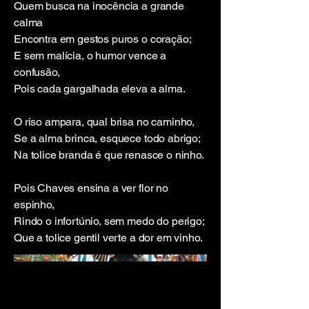
Quem busca na inocência a grande
calma
Encontra em gestos puros o coração;
E sem malícia, o humor vence a
confusão,
Pois cada gargalhada eleva a alma.
O riso ampara, qual brisa no caminho,
Se a alma brinca, esquece todo abrigo;
Na tolice branda é que renasce o ninho.
Pois Chaves ensina a ver flor no
espinho,
Rindo o infortúnio, sem medo do perigo;
Que a tolice gentil verte a dor em vinho.