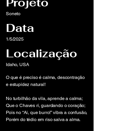
Projeto
Soneto
Data
1/5/2025
Localização
Idaho, USA
O que é preciso é calma, descontração
e estupidez natural!
No turbilhão da vila, aprende a calma;
Que o Chaves ri, guardando o coração;
Pois no “Ai, que burro!” vibra a confusão,
Porém do tédio em riso salva a alma.