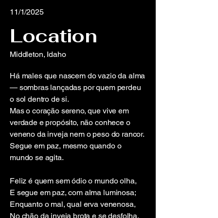
11/1/2025
Location
Middleton, Idaho
Há males que nascem do vazio da alma
— sombras lançadas por quem perdeu
o sol dentro de si.
Mas o coração sereno, que vive em
verdade e propósito, não conhece o
veneno da inveja nem o peso do rancor.
Segue em paz, mesmo quando o
mundo se agita.
Feliz é quem sem ódio o mundo olha,
E segue em paz, com alma luminosa;
Enquanto o mal, qual erva venenosa,
No chão da inveja brota e se desfolha.