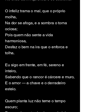
O infeliz trama o mal, que o próprio
molha,
Na dor se afoga, e a sombra o torna
ociosa;
Pois quem não sente a vida
harmoniosa,
Desfaz o bem na ira que o enforca e
tolha.
Eu sigo em frente, em fé, sereno e
inteiro,
Sabendo que o rancor é cárcere e muro,
E o amor — a chave e o derradeiro
esteio.
Quem planta luz não teme o tempo
escuro;