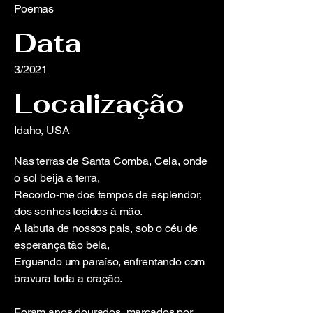
Poemas
Data
3/2021
Localização
Idaho, USA
Nas terras de Santa Comba, Cela, onde
o sol beija a terra,
Recordo-me dos tempos de esplendor,
dos sonhos tecidos à mão.
A labuta de nossos pais, sob o céu de
esperança tão bela,
Erguendo um paraíso, enfrentando com
bravura toda a oração.
Foram anos dourados, marcados por