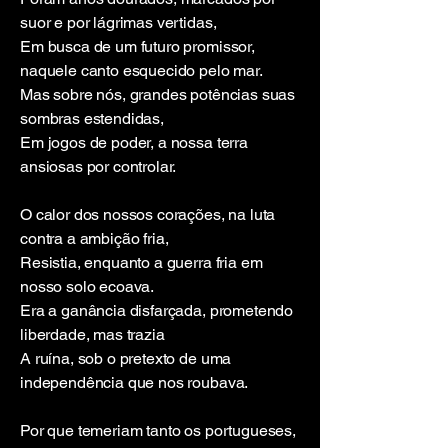
suor e por lágrimas vertidas,
Em busca de um futuro promissor,
naquele canto esquecido pelo mar.
Mas sobre nós, grandes potências suas
sombras estendidas,
Em jogos de poder, a nossa terra
ansiosas por controlar.
O calor dos nossos corações, na luta
contra a ambição fria,
Resistia, enquanto a guerra fria em
nosso solo ecoava.
Era a ganância disfarçada, prometendo
liberdade, mas trazia
A ruína, sob o pretexto de uma
independência que nos roubava.
Por que temeriam tanto os portugueses,