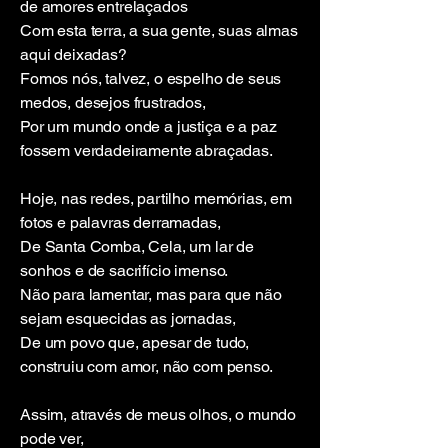
de amores entrelaçados
Com esta terra, a sua gente, suas almas
aqui deixadas?
Fomos nós, talvez, o espelho de seus
medos, desejos frustrados,
Por um mundo onde a justiça e a paz
fossem verdadeiramente abraçadas.
Hoje, nas redes, partilho memórias, em
fotos e palavras derramadas,
De Santa Comba, Cela, um lar de
sonhos e de sacrifício imenso.
Não para lamentar, mas para que não
sejam esquecidas as jornadas,
De um povo que, apesar de tudo,
construiu com amor, não com penso.
Assim, através de meus olhos, o mundo
pode ver,