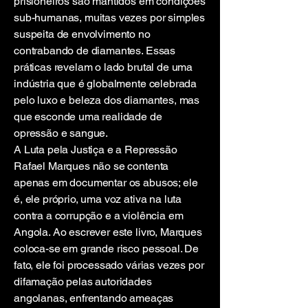
prisioneiros são mantidos em condições
sub-humanas, muitas vezes por simples
suspeita de envolvimento no
contrabando de diamantes. Essas
práticas revelam o lado brutal de uma
indústria que é globalmente celebrada
pelo luxo e beleza dos diamantes, mas
que esconde uma realidade de
opressão e sangue.
A Luta pela Justiça e a Repressão
Rafael Marques não se contenta
apenas em documentar os abusos; ele
é, ele próprio, uma voz ativa na luta
contra a corrupção e a violência em
Angola. Ao escrever este livro, Marques
coloca-se em grande risco pessoal. De
fato, ele foi processado várias vezes por
difamação pelas autoridades
angolanas, enfrentando ameaças