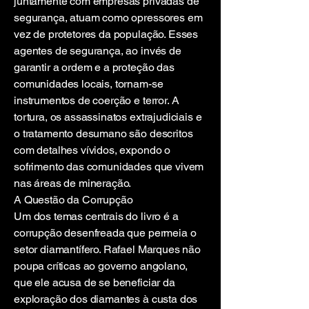
juntamente com empresas privadas de
segurança, atuam como opressores em
vez de protetores da população. Esses
agentes de segurança, ao invés de
garantir a ordem e a proteção das
comunidades locais, tornam-se
instrumentos de coerção e terror. A
tortura, os assassinatos extrajudiciais e
o tratamento desumano são descritos
com detalhes vívidos, expondo o
sofrimento das comunidades que vivem
nas áreas de mineração.
A Questão da Corrupção
Um dos temas centrais do livro é a
corrupção desenfreada que permeia o
setor diamantífero. Rafael Marques não
poupa críticas ao governo angolano,
que ele acusa de se beneficiar da
exploração dos diamantes à custa dos