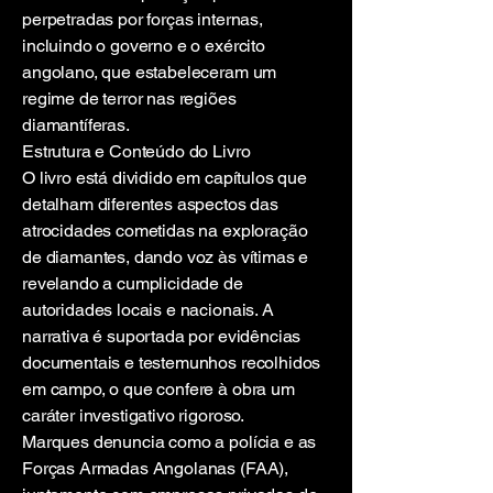
perpetradas por forças internas,
incluindo o governo e o exército
angolano, que estabeleceram um
regime de terror nas regiões
diamantíferas.
Estrutura e Conteúdo do Livro
O livro está dividido em capítulos que
detalham diferentes aspectos das
atrocidades cometidas na exploração
de diamantes, dando voz às vítimas e
revelando a cumplicidade de
autoridades locais e nacionais. A
narrativa é suportada por evidências
documentais e testemunhos recolhidos
em campo, o que confere à obra um
caráter investigativo rigoroso.
Marques denuncia como a polícia e as
Forças Armadas Angolanas (FAA),