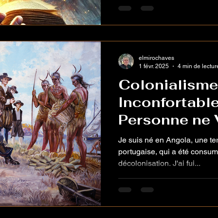
elmirochaves
1 févr. 2025
4 min de lectur
Colonialisme 
Inconfortabl
Personne ne 
Je suis né en Angola, une te
portugaise, qui a été consum
décolonisation. J'ai fui...