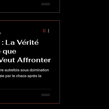
e
: La Vérité
e que
Veut Affronter
rre autrefois sous domination
ée par le chaos après la