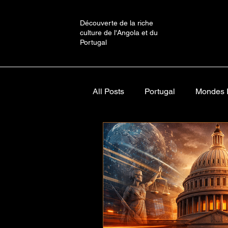
Découverte de la riche
culture de l'Angola et du
Portugal
All Posts
Portugal
Mondes I
Vers de Mon Âme
Waku Ku
À propos d'ELMIROCHAVES