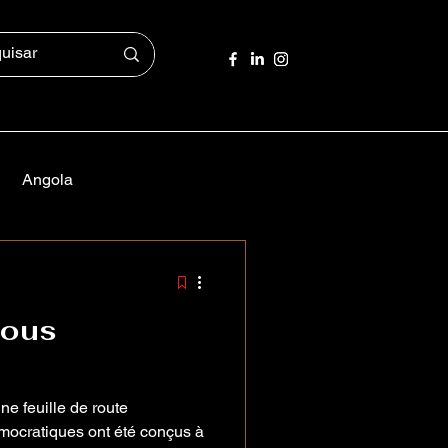
Angola
 messages
sous
ne feuille de route
mocratiques ont été conçus à