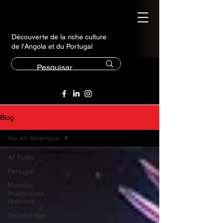
Découverte de la riche culture
de l'Angola et du Portugal
Blog
Vie en Amérique
All Posts
Portugal
Mondes
Imaginaires :
Histoires
Technologie