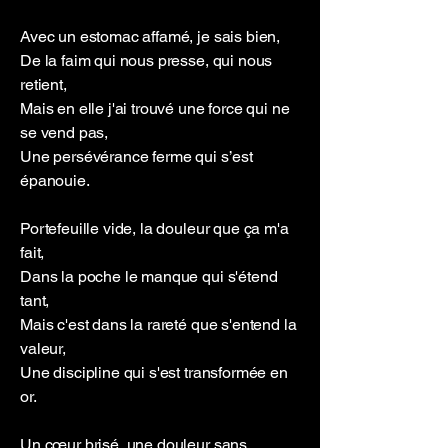
Avec un estomac affamé, je sais bien,
De la faim qui nous presse, qui nous
retient,
Mais en elle j'ai trouvé une force qui ne
se vend pas,
Une persévérance ferme qui s’est
épanouie.
Portefeuille vide, la douleur que ça m'a
fait,
Dans la poche le manque qui s'étend
tant,
Mais c'est dans la rareté que s'entend la
valeur,
Une discipline qui s'est transformée en
or.
Un cœur brisé, une douleur sans