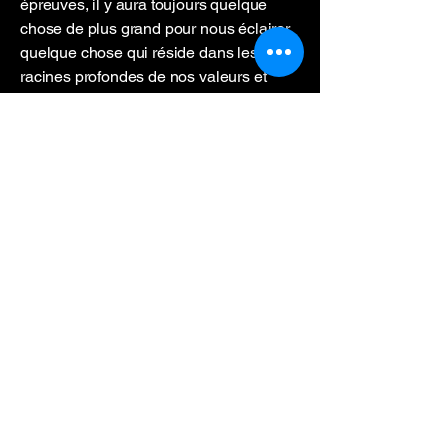
épreuves, il y aura toujours quelque
chose de plus grand pour nous éclairer,
quelque chose qui réside dans les
racines profondes de nos valeurs et
dans les liens que nous construisons
avec ceux que nous aimons.