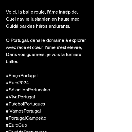
Voici, la balle roule, l'âme intrépide,
Quel navire lusitanien en haute mer,
Guidé par des héros endurants.
Ô Portugal, dans le domaine à explorer,
Avec race et cœur, l'âme s'est élevée,
Dans vos guerriers, je vois la lumière
briller.
#ForçaPortugal
#Euro2024
#SélectionPortugaise
#VivaPortugal
#FutebolPortugues
# VamosPortugal
#PortugalCampeão
#EuroCup