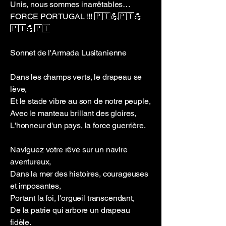
Unis, nous sommes inarrêtables…
FORCE PORTUGAL !!! 🇵🇹💪🇵🇹💪
🇵🇹💪🇵🇹
Sonnet de l'Armada Lusitanienne
Dans les champs verts, le drapeau se
lève,
Et le stade vibre au son de notre peuple,
Avec le manteau brillant des gloires,
L'honneur d'un pays, la force guerrière.
Naviguez votre rêve sur un navire
aventureux,
Dans la mer des histoires, courageuses
et imposantes,
Portant la foi, l'orgueil transcendant,
De la patrie qui arbore un drapeau
fidèle.