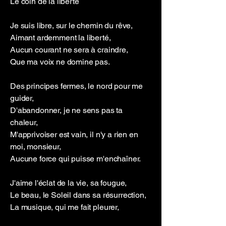
Le coin de la liberté
Je suis libre, sur le chemin du rêve,
Aimant ardemment la liberté,
Aucun courant ne sera à craindre,
Que ma voix ne domine pas.
Des principes fermes, le nord pour me
guider,
D'abandonner, je ne sens pas ta
chaleur,
M'apprivoiser est vain, il n'y a rien en
moi, monsieur,
Aucune force qui puisse m'enchaîner.
J'aime l'éclat de la vie, sa fougue,
Le beau, le Soleil dans sa résurrection,
La musique, qui me fait pleurer,