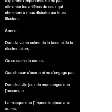
explorons l'importance de ne pas
alimenter les artifices de ceux qui
cherchent à nous distraire par leurs
illusions.
Sonnet
Dans la vaine scène de la farce et de la
dissimulation,
Où se cache la danse,
Que chacun s'écarte et ne s'engage pas
Dans les vils jeux de mensonges que
j'accumule.
Le masque que j'impose toujours aux
autres,