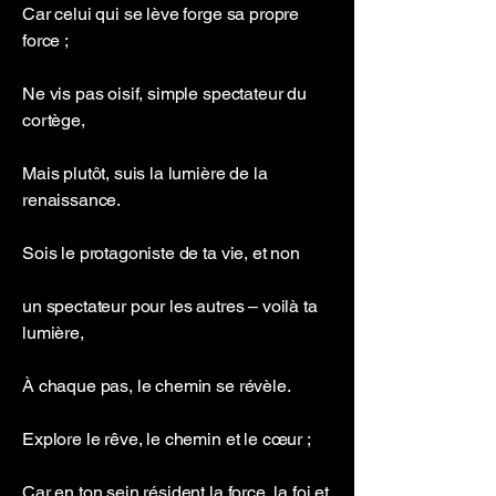
Car celui qui se lève forge sa propre
force ;
Ne vis pas oisif, simple spectateur du
cortège,
Mais plutôt, suis la lumière de la
renaissance.
Sois le protagoniste de ta vie, et non
un spectateur pour les autres – voilà ta
lumière,
À chaque pas, le chemin se révèle.
Explore le rêve, le chemin et le cœur ;
Car en ton sein résident la force, la foi et