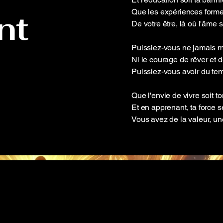
Que les expériences forme
nt
De votre être, là où l'âme s'
Puissiez-vous ne jamais m
Ni le courage de rêver et d
Puissiez-vous avoir du te
Que l'envie de vivre soit t
Et en apprenant, ta force s
Vous avez de la valeur, un