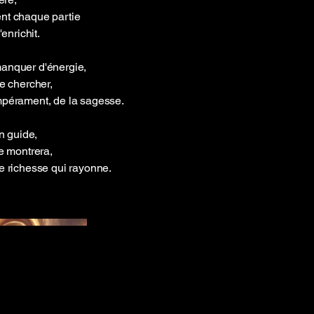
nt chaque partie
enrichit.
anquer d'énergie,
e chercher,
mpérament, de la sagesse.
on guide,
e montrera,
e richesse qui rayonne.