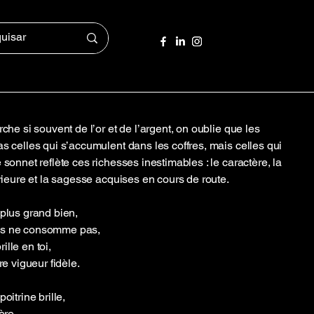
rche si souvent de l’or et de l’argent, on oublie que les
as celles qui s’accumulent dans les coffres, mais celles qui
 sonnet reflète ces richesses inestimables : le caractère, la
érieure et la sagesse acquises en cours de route.
 plus grand bien,
ps ne consomme pas,
lle en toi,
re vigueur fidèle.
oitrine brille,
ère,