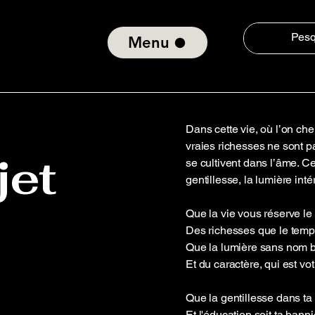
Menu
Dans cette vie, où l’on che
vraies richesses ne sont p
jet
se cultivent dans l’âme. Ce
gentillesse, la lumière int
Que la vie vous réserve le
Des richesses que le tem
Que la lumière sans nom bri
Et du caractère, qui est vot
Que la gentillesse dans ta p
Et l'éducation soit ta banni