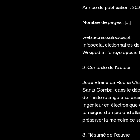
Année de publication : 20
Nombre de pages : [...]
web.tecnico.ulisboa.pt
Infopedia, dictionnaires de
Wikipedia, l'encyclopédie l
2. Contexte de l'auteur
João Elmiro da Rocha Chav
Santa Comba, dans le dépa
de l'histoire angolaise avan
ingénieur en électronique
témoigne d'un profond att
préserver la mémoire de sa
3. Résumé de l'œuvre