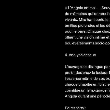
« L'Angola en moi — Souven
de mémoires qui retrace l'e
vivants, Miro transporte le 
amitiés profondes et les dé
pour le pays. Chaque chapitr
offrant une vision intime e
bouleversements socio-poli
4. Analyse critique
L'ouvrage se distingue par
profondes chez le lecteur. 
l'essence même de ses expé
chaque chapitre enrichit le 
constitue un témoignage hi
Angola durant une période
Points forts :