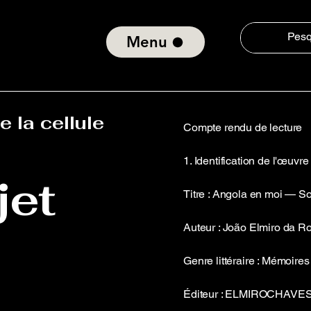
Menu
 la cellule
Compte rendu de lecture
1. Identification de l'œuvre
jet
Titre : Angola en moi — So
Auteur : João Elmiro da 
Genre littéraire : Mémoire
Éditeur : ELMIROCHAVE