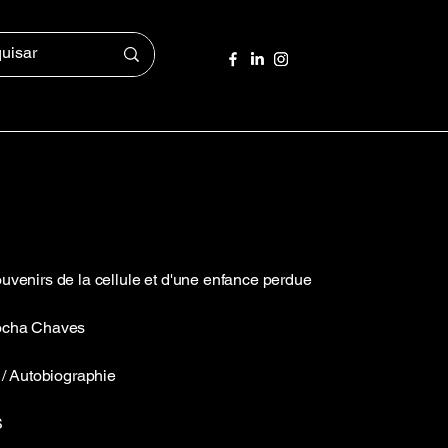
uvenirs de la cellule et d'une enfance perdue
Rocha Chaves
s / Autobiographie
S