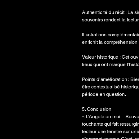
Authenticité du récit : La 
souvenirs rendent la lectur
Illustrations complémentai
enrichit la compréhension 
Valeur historique : Cet ou
lieux qui ont marqué l’hist
Points d’amélioration : Bie
être contextualisé historiq
période en question.
5. Conclusion
« L’Angola en moi – Souven
touchante qui fait ressurg
lecteur une fenêtre sur une
d’apprentissages. C’est u