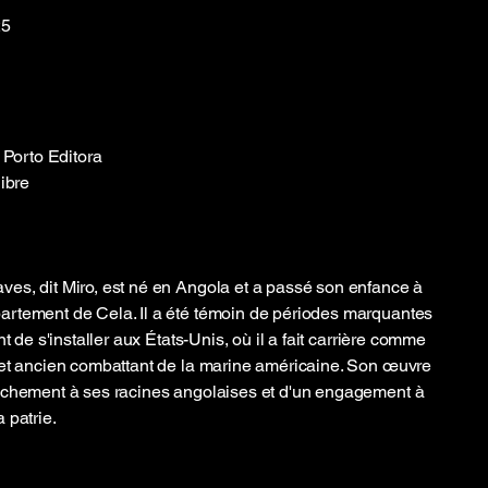
25
 Porto Editora
ibre
es, dit Miro, est né en Angola et a passé son enfance à
rtement de Cela. Il a été témoin de périodes marquantes
t de s'installer aux États-Unis, où il a fait carrière comme
 et ancien combattant de la marine américaine. Son œuvre
achement à ses racines angolaises et d'un engagement à
 patrie.