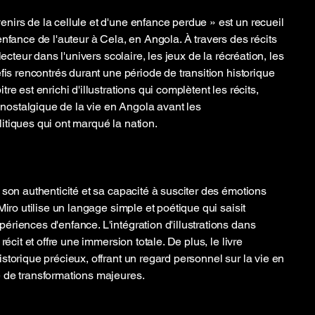
irs de la cellule et d'une enfance perdue » est un recueil
nfance de l'auteur à Cela, en Angola. À travers des récits
lecteur dans l'univers scolaire, les jeux de la récréation, les
fis rencontrés durant une période de transition historique
e est enrichi d'illustrations qui complètent les récits,
t nostalgique de la vie en Angola avant les
tiques qui ont marqué la nation.
 son authenticité et sa capacité à susciter des émotions
Miro utilise un langage simple et poétique qui saisit
riences d'enfance. L'intégration d'illustrations dans
récit et offre une immersion totale. De plus, le livre
storique précieux, offrant un regard personnel sur la vie en
 de transformations majeures.