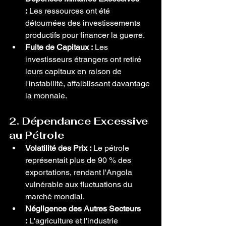
:
 Les ressources ont été 
détournées des investissements 
productifs pour financer la guerre.
Fuite de Capitaux :
 Les 
investisseurs étrangers ont retiré 
leurs capitaux en raison de 
l'instabilité, affaiblissant davantage 
la monnaie.
2. Dépendance Excessive 
au Pétrole
Volatilité des Prix :
 Le pétrole 
représentait plus de 90 % des 
exportations, rendant l'Angola 
vulnérable aux fluctuations du 
marché mondial.
Négligence des Autres Secteurs 
:
 L'agriculture et l'industrie 