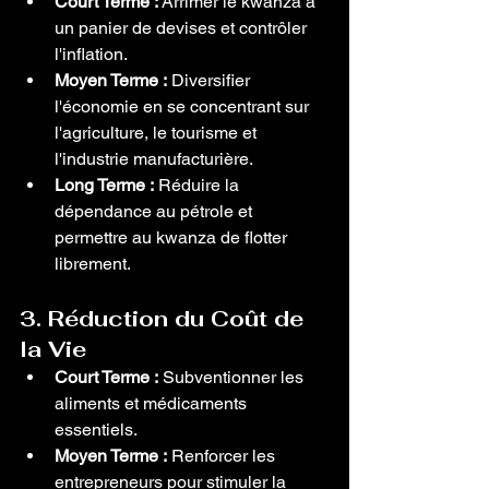
Court Terme :
 Arrimer le kwanza à 
un panier de devises et contrôler 
l'inflation.
Moyen Terme :
 Diversifier 
l'économie en se concentrant sur 
l'agriculture, le tourisme et 
l'industrie manufacturière.
Long Terme :
 Réduire la 
dépendance au pétrole et 
permettre au kwanza de flotter 
librement.
3. Réduction du Coût de 
la Vie
Court Terme :
 Subventionner les 
aliments et médicaments 
essentiels.
Moyen Terme :
 Renforcer les 
entrepreneurs pour stimuler la 