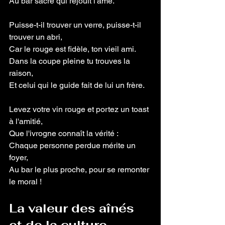
Au bar sacré qui réjouit l'âme.
Puisse-t-il trouver un verre, puisse-t-il 
trouver un abri,
Car le rouge est fidèle, ton vieil ami.
Dans la coupe pleine tu trouves la 
raison,
Et celui qui le guide fait de lui un frère.
Levez votre vin rouge et portez un toast 
à l'amitié,
Que l'ivrogne connaît la vérité :
Chaque personne perdue mérite un 
foyer,
Au bar le plus proche, pour se remonter 
le moral !
La valeur des aînés 
et de la culture