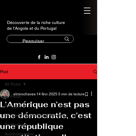
Découverte de la riche culture
de l'Angola et du Portugal
Post
All Posts
elmirochaves
14 févr. 2025
5 min de lecture
All Posts
L’Amérique n’est pas
Portugal
une démocratie, c’est
Mondes Imaginaires : Histoires
une république
Technologie
Autobiographie