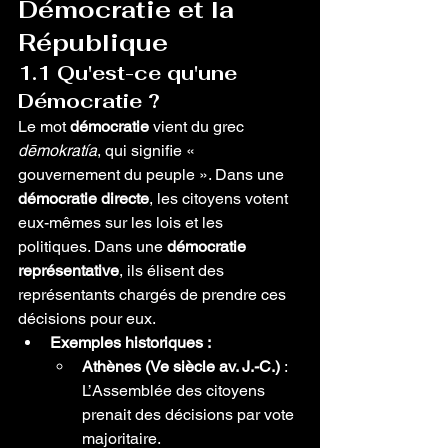
Démocratie et la 
République
1.1 Qu'est-ce qu'une 
Démocratie ?
Le mot 
démocratie
 vient du grec 
dēmokratía
, qui signifie « 
gouvernement du peuple ». Dans une 
démocratie directe
, les citoyens votent 
eux-mêmes sur les lois et les 
politiques. Dans une 
démocratie 
représentative
, ils élisent des 
représentants chargés de prendre ces 
décisions pour eux.
Exemples historiques :
Athènes (Ve siècle av. J.-C.)
 : 
L’Assemblée des citoyens 
prenait des décisions par vote 
majoritaire.