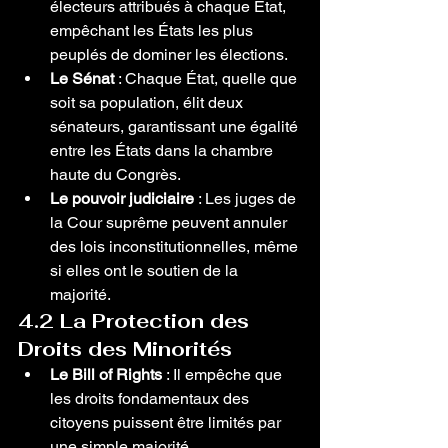
électeurs attribués à chaque État, 
empêchant les États les plus 
peuplés de dominer les élections.
Le Sénat
 : Chaque État, quelle que 
soit sa population, élit deux 
sénateurs, garantissant une égalité 
entre les États dans la chambre 
haute du Congrès.
Le pouvoir judiciaire
 : Les juges de 
la Cour suprême peuvent annuler 
des lois inconstitutionnelles, même 
si elles ont le soutien de la 
majorité.
4.2 La Protection des 
Droits des Minorités
Le Bill of Rights
 : Il empêche que 
les droits fondamentaux des 
citoyens puissent être limités par 
une simple majorité.