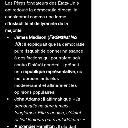
Les Pères fondateurs des États-Unis 
ont redouté la démocratie directe, la 
considérant comme une forme 
d’
instabilité et de tyrannie de la 
majorité
.
James Madison (
Federalist No. 
10
)
 : Il expliquait que la démocratie 
pure risquait de donner naissance 
à des factions qui pourraient agir 
contre l’intérêt général. Il prônait 
une 
république représentative
, où 
les représentants élus 
modéreraient et affineraient les 
opinions populaires.
John Adams
 : Il affirmait que 
« la 
démocratie ne dure jamais 
longtemps. Elle s’épuise, s’éteint 
et finit toujours par s’autodétruire. »
Alexander Hamilton
 : Il plaidait 