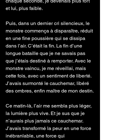
chaque seconde, je devenais plus fort 
et lui, plus faible.
Puis, dans un dernier cri silencieux, le 
monstre commença à disparaître, réduit 
en une fine poussière qui se dissipa 
dans l’air. C’était la fin. La fin d’une 
longue bataille que je ne savais pas 
que j’étais destiné à remporter. Avec le 
monstre vaincu, je me réveillai, mais 
cette fois, avec un sentiment de liberté. 
J’avais surmonté le cauchemar, libéré 
des ombres, enfin maître de mon destin.
Ce matin-là, l’air me sembla plus léger, 
la lumière plus vive. Et je sus que je 
n’aurais plus jamais ce cauchemar. 
J’avais transformé la peur en une force 
inébranlable, une force qui 