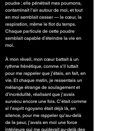
poudre ; elle pénétrait mes poumons, 
contaminait l’air autour de moi, et tout 
en moi semblait cesser — le cœur, la 
respiration, même le flot du temps. 
Chaque particule de cette poudre 
semblait capable d’éteindre la vie en 
moi.
À mon réveil, mon cœur battait à un 
rythme frénétique, comme s’il luttait 
pour me rappeler que j’étais, en fait, en 
vie. Et chaque matin, je ressentais un 
mélange étrange de soulagement et 
d’incrédulité, réalisant que j’avais 
survécu encore une fois. C’était comme 
si l’esprit ngoyano était déjà là, en 
silence, pour me rappeler qu’au-delà 
de la peur, j’avais en moi une force 
intérieure qui me guiderait au-delà des 