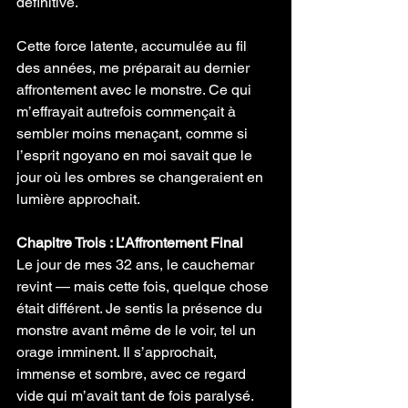
définitive.
Cette force latente, accumulée au fil 
des années, me préparait au dernier 
affrontement avec le monstre. Ce qui 
m’effrayait autrefois commençait à 
sembler moins menaçant, comme si 
l’esprit ngoyano en moi savait que le 
jour où les ombres se changeraient en 
lumière approchait.
Chapitre Trois : L’Affrontement Final
Le jour de mes 32 ans, le cauchemar 
revint — mais cette fois, quelque chose 
était différent. Je sentis la présence du 
monstre avant même de le voir, tel un 
orage imminent. Il s’approchait, 
immense et sombre, avec ce regard 
vide qui m’avait tant de fois paralysé. 