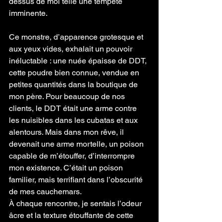
dessus de moi telle une tempête 
imminente.
Ce monstre, d’apparence grotesque et 
aux yeux vides, exhalait un pouvoir 
inéluctable : une nuée épaisse de DDT, 
cette poudre bien connue, vendue en 
petites quantités dans la boutique de 
mon père. Pour beaucoup de nos 
clients, le DDT était une arme contre 
les nuisibles dans les cubatas et aux 
alentours. Mais dans mon rêve, il 
devenait une arme mortelle, un poison 
capable de m’étouffer, d’interrompre 
mon existence. C’était un poison 
familier, mais terrifiant dans l’obscurité 
de mes cauchemars.
À chaque rencontre, je sentais l’odeur 
âcre et la texture étouffante de cette 