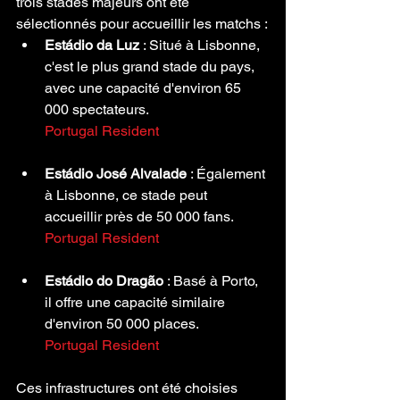
trois stades majeurs ont été 
sélectionnés pour accueillir les matchs :
Estádio da Luz
 : Situé à Lisbonne, 
c'est le plus grand stade du pays, 
avec une capacité d'environ 65 
000 spectateurs.
Portugal Resident
Estádio José Alvalade
 : Également 
à Lisbonne, ce stade peut 
accueillir près de 50 000 fans.
Portugal Resident
Estádio do Dragão
 : Basé à Porto, 
il offre une capacité similaire 
d'environ 50 000 places.
Portugal Resident
Ces infrastructures ont été choisies 