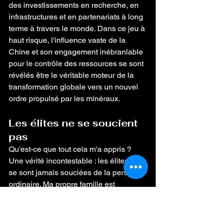
des investissements en recherche, en 
infrastructures et en partenariats à long 
terme à travers le monde. Dans ce jeu à 
haut risque, l'influence vaste de la 
Chine et son engagement inébranlable 
pour le contrôle des ressources se sont 
révélés être le véritable moteur de la 
transformation globale vers un nouvel 
ordre propulsé par les minéraux.
Les élites ne se soucient 
pas
Qu'est-ce que tout cela m'a appris ? 
Une vérité incontestable : les élites ne 
se sont jamais souciées de la personne 
ordinaire. Ma propre famille est 
devenue des dommages collatéraux – 
déplacée, appauvrie et presque 