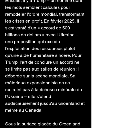
Ensuite, il y a Trump – un homme dont 
les mots semblent calculés pour 
remodeler l'ordre mondial, transformant 
les crises en profit. En février 2025, il 
s'est vanté d'un « accord de 500 
billions de dollars » avec l'Ukraine – 
une proposition qui exsude 
l'exploitation des ressources plutôt 
qu'une aide humanitaire sincère. Pour 
Trump, l'art de conclure un accord ne 
se limite pas aux salles de réunion ; il 
déborde sur la scène mondiale. Sa 
rhétorique expansionniste ne se 
restreint pas à la richesse minérale de 
l'Ukraine – elle s'étend 
audacieusement jusqu'au Groenland et 
même au Canada.
Sous la surface glacée du Groenland 