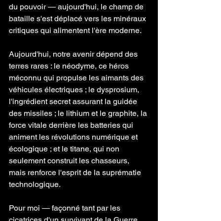
du pouvoir — aujourd'hui, le champ de 
bataille s'est déplacé vers les minéraux 
critiques qui alimentent l'ère moderne.
Aujourd'hui, notre avenir dépend des 
terres rares : le néodyme, ce héros 
méconnu qui propulse les aimants des 
véhicules électriques ; le dysprosium, 
l'ingrédient secret assurant la guidée 
des missiles ; le lithium et le graphite, la 
force vitale derrière les batteries qui 
animent les révolutions numérique et 
écologique ; et le titane, qui non 
seulement construit les chasseurs, 
mais renforce l'esprit de la suprématie 
technologique.
Pour moi — façonné tant par les 
cicatrices d'un survivant de la Guerre 