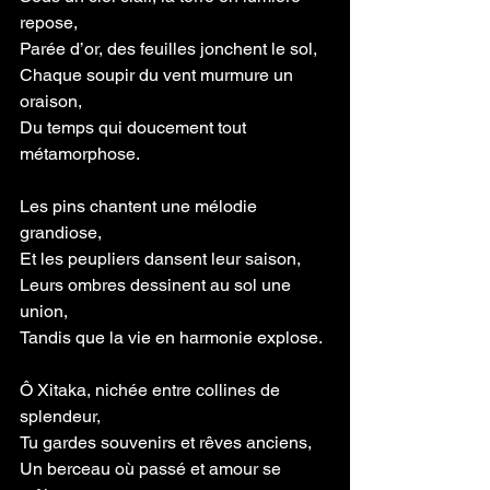
repose,
Parée d’or, des feuilles jonchent le sol,
Chaque soupir du vent murmure un 
oraison,
Du temps qui doucement tout 
métamorphose.
Les pins chantent une mélodie 
grandiose,
Et les peupliers dansent leur saison,
Leurs ombres dessinent au sol une 
union,
Tandis que la vie en harmonie explose.
Ô Xitaka, nichée entre collines de 
splendeur,
Tu gardes souvenirs et rêves anciens,
Un berceau où passé et amour se 