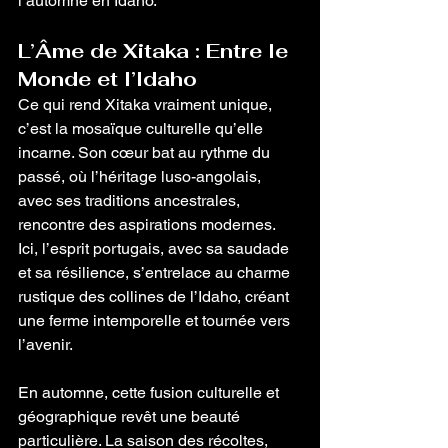
l’automne en Idaho.
L’Âme de Xitaka : Entre le 
Monde et l’Idaho
Ce qui rend Xitaka vraiment unique, 
c’est la mosaïque culturelle qu’elle 
incarne. Son cœur bat au rythme du 
passé, où l’héritage luso-angolais, 
avec ses traditions ancestrales, 
rencontre des aspirations modernes. 
Ici, l’esprit portugais, avec sa saudade 
et sa résilience, s’entrelace au charme 
rustique des collines de l’Idaho, créant 
une ferme intemporelle et tournée vers 
l’avenir.
En automne, cette fusion culturelle et 
géographique revêt une beauté 
particulière. La saison des récoltes, 