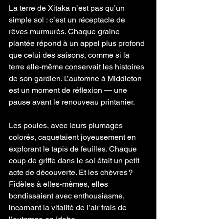
La terre de Xitaka n’est pas qu’un 
simple sol : c’est un réceptacle de 
rêves murmurés. Chaque graine 
plantée répond à un appel plus profond 
que celui des saisons, comme si la 
terre elle-même conservait les histoires 
de son gardien. L’automne à Middleton 
est un moment de réflexion — une 
pause avant le renouveau printanier.
Les poules, avec leurs plumages 
colorés, caquetaient joyeusement en 
explorant le tapis de feuilles. Chaque 
coup de griffe dans le sol était un petit 
acte de découverte. Et les chèvres ? 
Fidèles à elles-mêmes, elles 
bondissaient avec enthousiasme, 
incarnant la vitalité de l’air frais de 