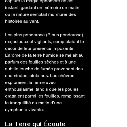
capturé la magie éphémère de cet 
instant, gardant en mémoire un matin 
où la nature semblait murmurer des 
histoires au vent.
Les pins ponderosa (Pinus ponderosa), 
majestueux et vigilants, complétaient le 
décor de leur présence imposante. 
L’arôme de la terre humide se mêlait au 
parfum des feuilles sèches et à une 
subtile touche de fumée provenant des 
cheminées lointaines. Les chèvres 
exploraient la ferme avec 
enthousiasme, tandis que les poules 
grattaient parmi les feuilles, remplissant 
la tranquillité du matin d’une 
symphonie vivante.
La Terre qui Écoute