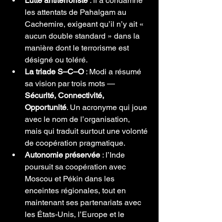
Lutte antiterroriste
 : il a condamné 
les attentats de Pahalgam au 
Cachemire, exigeant qu’il n’y ait « 
aucun double standard » dans la 
manière dont le terrorisme est 
désigné ou toléré.
La triade S–C–O
 : Modi a résumé 
sa vision par trois mots — 
Sécurité, Connectivité, 
Opportunité
. Un acronyme qui joue 
avec le nom de l’organisation, 
mais qui traduit surtout une volonté 
de coopération pragmatique.
Autonomie préservée
 : l’Inde 
poursuit sa coopération avec 
Moscou et Pékin dans les 
enceintes régionales, tout en 
maintenant ses partenariats avec 
les États-Unis, l’Europe et le 