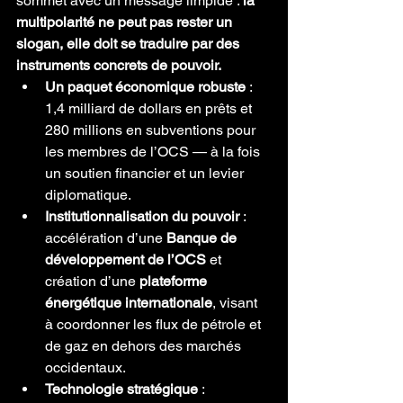
sommet avec un message limpide : 
la 
multipolarité ne peut pas rester un 
slogan, elle doit se traduire par des 
instruments concrets de pouvoir.
Un paquet économique robuste
 : 
1,4 milliard de dollars en prêts et 
280 millions en subventions pour 
les membres de l’OCS — à la fois 
un soutien financier et un levier 
diplomatique.
Institutionnalisation du pouvoir
 : 
accélération d’une 
Banque de 
développement de l’OCS
 et 
création d’une 
plateforme 
énergétique internationale
, visant 
à coordonner les flux de pétrole et 
de gaz en dehors des marchés 
occidentaux.
Technologie stratégique
 : 