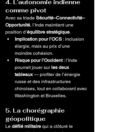
4. L’autonomie indienne 
comme pivot
Avec sa triade 
Sécurité–Connectivité–
Opportunité
, l’Inde maintient une 
position d’
équilibre stratégique
.
Implication pour l’OCS
 : inclusion 
élargie, mais au prix d’une 
moindre cohésion.
Risque pour l’Occident
 : l’Inde 
pourrait jouer sur 
les deux 
tableaux
 — profiter de l’énergie 
russe et des infrastructures 
chinoises, tout en collaborant avec 
Washington et Bruxelles.
5. La chorégraphie 
géopolitique
Le 
défilé militaire
 qui a clôturé le 