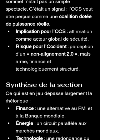
sommet n’était pas un simple 
spectacle. C’était un signal : l’OCS veut 
être perçue comme une 
coalition dotée 
de puissance réelle
.
Implication pour l’OCS
 : affirmation 
comme acteur global de sécurité.
Risque pour l’Occident
 : perception 
d’un 
« non-alignement 2.0 »
, mais 
armé, financé et 
technologiquement structuré.
Synthèse de la section
Ce qui est en jeu dépasse largement la 
rhétorique :
Finance
 : une alternative au FMI et 
à la Banque mondiale.
Énergie
 : un circuit parallèle aux 
marchés mondiaux.
Technologie
 : une redondance qui 