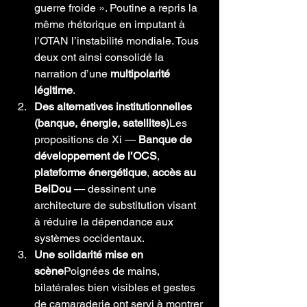
guerre froide ». Poutine a repris la 
même rhétorique en imputant à 
l’OTAN l’instabilité mondiale. Tous 
deux ont ainsi consolidé la 
narration d’une 
multipolarité 
légitime
.
Des alternatives institutionnelles 
(banque, énergie, satellites)
Les 
propositions de Xi — 
Banque de 
développement de l’OCS
, 
plateforme énergétique
, 
accès au 
BeiDou
 — dessinent une 
architecture de substitution visant 
à réduire la dépendance aux 
systèmes occidentaux.
Une solidarité mise en 
scène
Poignées de mains, 
bilatérales bien visibles et gestes 
de camaraderie ont servi à montrer 