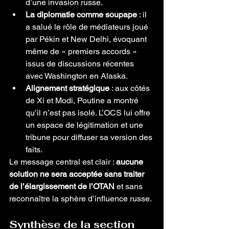
d’une invasion russe.
La diplomatie comme soupape
 : il 
a salué le rôle de médiateurs joué 
par Pékin et New Delhi, évoquant 
même de « premiers accords » 
issus de discussions récentes 
avec Washington en Alaska.
Alignement stratégique
 : aux côtés 
de Xi et Modi, Poutine a montré 
qu’il n’est pas isolé. L’OCS lui offre 
un espace de légitimation et une 
tribune pour diffuser sa version des 
faits.
Le message central est clair : 
aucune 
solution ne sera acceptée sans traiter 
de l’élargissement de l’OTAN
 et sans 
reconnaître la sphère d’influence russe.
Synthèse de la section