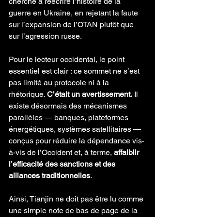
cherché à réécrire l’histoire de la 
guerre en Ukraine, en rejetant la faute 
sur l’expansion de l’OTAN plutôt que 
sur l’agression russe.
Pour le lecteur occidental, le point 
essentiel est clair : ce sommet ne s’est 
pas limité au protocole ni à la 
rhétorique. 
C’était un avertissement.
 Il 
existe désormais des mécanismes 
parallèles — banques, plateformes 
énergétiques, systèmes satellitaires — 
conçus pour réduire la dépendance vis-
à-vis de l’Occident et, à terme, 
affaiblir 
l’efficacité des sanctions et des 
alliances traditionnelles
.
Ainsi, Tianjin ne doit pas être lu comme 
une simple note de bas de page de la 