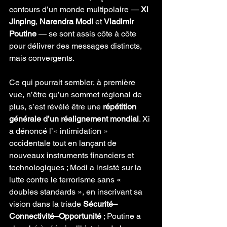
contours d’un monde multipolaire — 
Xi 
Jinping
, 
Narendra Modi
 et 
Vladimir 
Poutine
 — se sont assis côte à côte 
pour délivrer des messages distincts, 
mais convergents.
Ce qui pourrait sembler, à première 
vue, n’être qu’un sommet régional de 
plus, s’est révélé être une 
répétition 
générale d’un réalignement mondial
. Xi 
a dénoncé l’« intimidation » 
occidentale tout en lançant de 
nouveaux instruments financiers et 
technologiques ; Modi a insisté sur la 
lutte contre le terrorisme sans « 
doubles standards », en inscrivant sa 
vision dans la triade 
Sécurité–
Connectivité–Opportunité
 ; Poutine a 