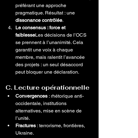
préférant une approche 
pragmatique. Résultat : une 
dissonance contrôlée
.
Le consensus : force et 
faiblesse
Les décisions de l’OCS 
se prennent à l’unanimité. Cela 
garantit une voix à chaque 
membre, mais ralentit l’avancée 
des projets : un seul désaccord 
peut bloquer une déclaration.
C. Lecture opérationnelle
Convergences
 : rhétorique anti-
occidentale, institutions 
alternatives, mise en scène de 
l’unité.
Fractures
 : terrorisme, frontières, 
Ukraine.