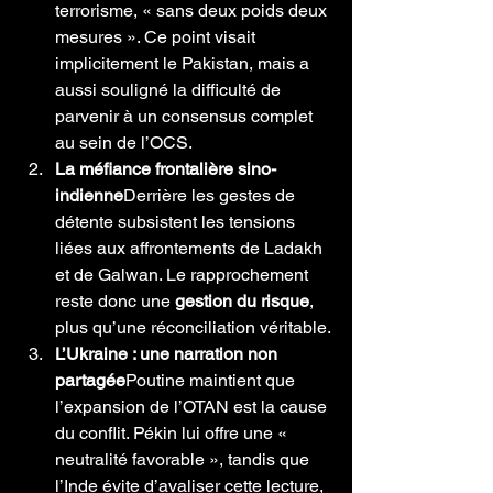
terrorisme, « sans deux poids deux 
mesures ». Ce point visait 
implicitement le Pakistan, mais a 
aussi souligné la difficulté de 
parvenir à un consensus complet 
au sein de l’OCS.
La méfiance frontalière sino-
indienne
Derrière les gestes de 
détente subsistent les tensions 
liées aux affrontements de Ladakh 
et de Galwan. Le rapprochement 
reste donc une 
gestion du risque
, 
plus qu’une réconciliation véritable.
L’Ukraine : une narration non 
partagée
Poutine maintient que 
l’expansion de l’OTAN est la cause 
du conflit. Pékin lui offre une « 
neutralité favorable », tandis que 
l’Inde évite d’avaliser cette lecture, 