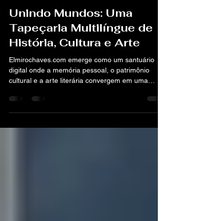
elmirochaves
1 de fev. de 2025
7 min de leitura
Unindo Mundos: Uma
Tapeçaria Multilíngue de
História, Cultura e Arte
Elmirochaves.com emerge como um santuário
digital onde a memória pessoal, o patrimônio
cultural e a arte literária convergem em uma
rica...