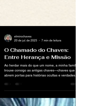
elmirochaves
20 de jul. de 2025
7 min de leitura
O Chamado do Chaves:
Entre Herança e Missão
Ao herdar mais do que um nome, a minha família
trouxe consigo as antigas chaves—chaves que
abrem portas para histórias ocultas e verdades...