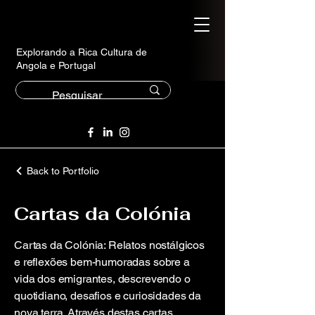
Explorando a Rica Cultura de
Angola e Portugal
Back to Portfolio
Cartas da Colónia
Cartas da Colónia: Relatos nostálgicos
e reflexões bem-humoradas sobre a
vida dos emigrantes, descrevendo o
quotidiano, desafios e curiosidades da
nova terra. Através destas cartas,