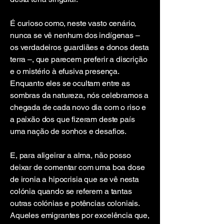
É curioso como, neste vasto cenário,
nunca se vê nenhum dos indígenas –
os verdadeiros guardiães e donos desta
terra –, que parecem preferir a discrição
e o mistério à efusiva presença.
Enquanto eles se ocultam entre as
sombras da natureza, nós celebramos a
chegada de cada novo dia com o riso e
a paixão dos que fizeram deste país
uma nação de sonhos e desafios.
E, para aligeirar a alma, não posso
deixar de comentar com uma boa dose
de ironia a hipocrisia que se vê nesta
colónia quando se referem a tantas
outras colónias e potências coloniais.
Aqueles emigrantes por excelência que,