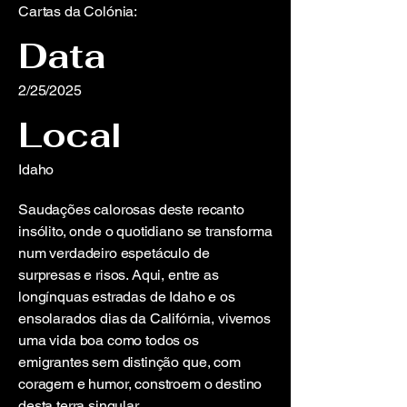
Cartas da Colónia:
Data
2/25/2025
Local
Idaho
Saudações calorosas deste recanto
insólito, onde o quotidiano se transforma
num verdadeiro espetáculo de
surpresas e risos. Aqui, entre as
longínquas estradas de Idaho e os
ensolarados dias da Califórnia, vivemos
uma vida boa como todos os
emigrantes sem distinção que, com
coragem e humor, constroem o destino
desta terra singular.