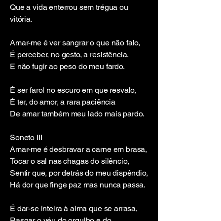
Que a vida enterrou sem trégua ou
vitória.
Amar-me é ver sangrar o que não falo,
É perceber, no gesto, a resistência,
E não fugir ao peso do meu fardo.
É ser farol no escuro em que resvalo,
É ter, do amor, a rara paciência
De amar também meu lado mais pardo.
Soneto III
Amar-me é desbravar a carne em brasa,
Tocar o sal nas chagas do silêncio,
Sentir que, por detrás do meu dispêndio,
Há dor que finge paz mas nunca passa.
É dar-se inteira à alma que se arrasa,
Rasgar o véu do orgulho e do