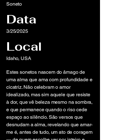
Soneto
Data
3/25/2025
Local
Idaho, USA
Estes sonetos nascem do âmago de
uma alma que ama com profundidade e
cicatriz. Não celebram o amor
idealizado, mas sim aquele que resiste
à dor, que vê beleza mesmo na sombra,
e que permanece quando o riso cede
espaço ao silêncio. São versos que
desnudam a alma, revelando que amar-
me é, antes de tudo, um ato de coragem
— de quem escolhe ver por inteiro e,