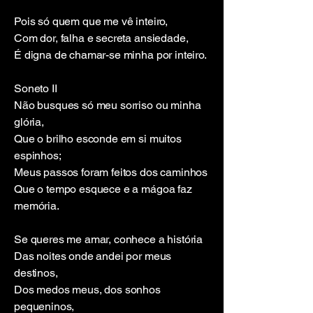
Pois só quem que me vê inteiro,
Com dor, falha e secreta ansiedade,
É digna de chamar-se minha por inteiro.
Soneto II
Não busques só meu sorriso ou minha
glória,
Que o brilho esconde em si muitos
espinhos;
Meus passos foram feitos dos caminhos
Que o tempo esquece e a mágoa faz
memória.
Se queres me amar, conhece a história
Das noites onde andei por meus
destinos,
Dos medos meus, dos sonhos
pequeninos,