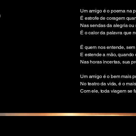
o
Um amigo é o poema na pr
É estrofe de coragem qua
Nas sendas da alegria ou n
É o calor da palavra que n
É quem nos entende, sem p
E estende a mão, quando
Nas horas incertas, sua p
Um amigo é o bem mais pr
No teatro da vida, é o mais
Com ele, toda viagem se 