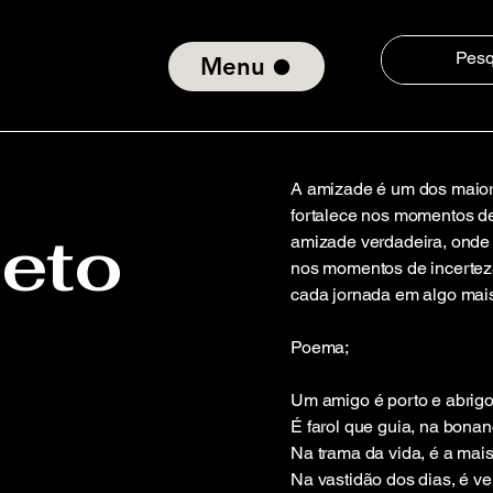
Menu
A amizade é um dos maiore
fortalece nos momentos de
jeto
amizade verdadeira, onde o
nos momentos de incertez
cada jornada em algo mais
Poema;
Um amigo é porto e abrigo
É farol que guia, na bona
Na trama da vida, é a mai
Na vastidão dos dias, é v