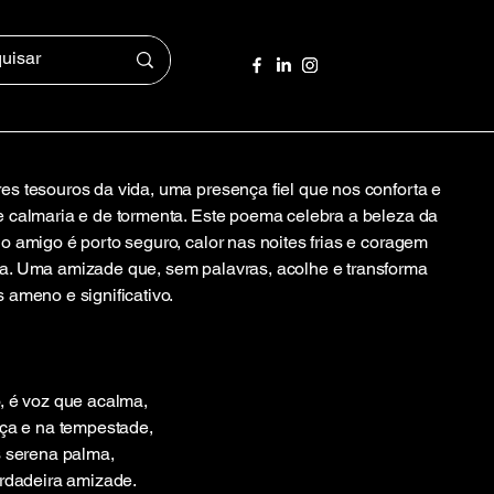
s tesouros da vida, uma presença fiel que nos conforta e
 calmaria e de tormenta. Este poema celebra a beleza da
 amigo é porto seguro, calor nas noites frias e coragem
a. Uma amizade que, sem palavras, acolhe e transforma
 ameno e significativo.
, é voz que acalma,
nça e na tempestade,
s serena palma,
erdadeira amizade.