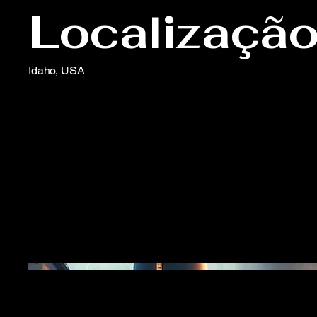
Localizaçã
Idaho, USA