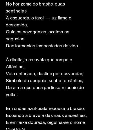
No horizonte do brasão, duas
sentinelas:
À esquerda, o farol — luz firme e
destemida,
Guia os navegantes, acalma as
sequelas
Das tormentas tempestades da vida.
À direita, a caravela que rompe o
Atlântico,
Vela enfunada, destino por desvendar;
Símbolo de epopeia, sonho romântico,
Da alma que ousa partir sem receio de
voltar.
Em ondas azul-prata repousa o brasão,
Ecoando a bravura das naus ancestrais,
E em faixa dourada, orgulha-se o nome
CHAVES,