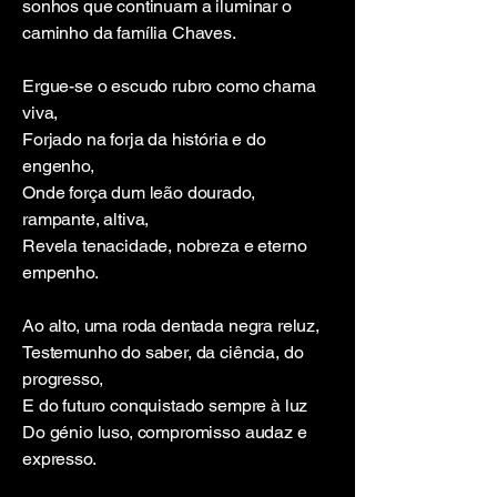
sonhos que continuam a iluminar o
caminho da família Chaves.
Ergue-se o escudo rubro como chama
viva,
Forjado na forja da história e do
engenho,
Onde força dum leão dourado,
rampante, altiva,
Revela tenacidade, nobreza e eterno
empenho.
Ao alto, uma roda dentada negra reluz,
Testemunho do saber, da ciência, do
progresso,
E do futuro conquistado sempre à luz
Do génio luso, compromisso audaz e
expresso.