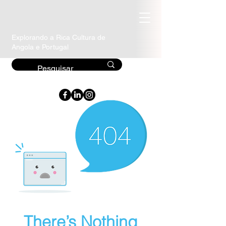
Explorando a Rica Cultura de
Angola e Portugal
There’s Nothing