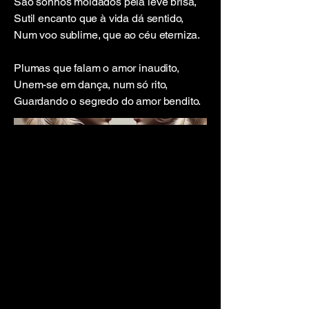
São sonhos moldados pela leve brisa,
Sutil encanto que à vida dá sentido,
Num voo sublime, que ao céu eterniza.
Plumas que falam o amor inaudito,
Unem-se em dança, num só rito,
Guardando o segredo do amor bendito.