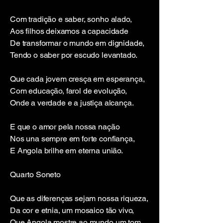
Com tradição e saber, sonho alado,
Aos filhos deixamos a capacidade
De transformar o mundo em dignidade,
Tendo o saber por escudo levantado.
Que cada jovem cresça em esperança,
Com educação, farol de evolução,
Onde a verdade e a justiça alcança.
E que o amor pela nossa nação
Nos una sempre em forte confiança,
E Angola brilhe em eterna união.
Quarto Soneto
Que as diferenças sejam nossa riqueza,
Da cor e etnia, um mosaico tão vivo,
Que Angola mostre ao mundo um tom