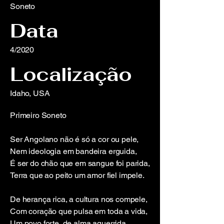
Soneto
Data
4/2020
Localização
Idaho, USA
Primeiro Soneto
Ser Angolano não é só a cor ou pele,
Nem ideologia em bandeira erguida,
É ser do chão que em sangue foi parida,
Terra que ao peito um amor fiel impele.
De herança rica, a cultura nos compele,
Com coração que pulsa em toda a vida,
Um povo forte, de alma aguerrida,