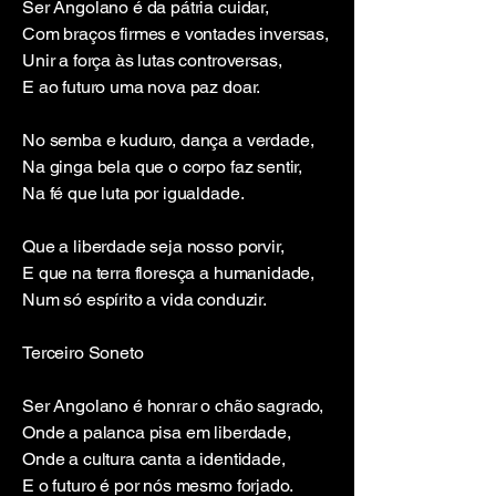
Ser Angolano é da pátria cuidar,
Com braços firmes e vontades inversas,
Unir a força às lutas controversas,
E ao futuro uma nova paz doar.
No semba e kuduro, dança a verdade,
Na ginga bela que o corpo faz sentir,
Na fé que luta por igualdade.
Que a liberdade seja nosso porvir,
E que na terra floresça a humanidade,
Num só espírito a vida conduzir.
Terceiro Soneto
Ser Angolano é honrar o chão sagrado,
Onde a palanca pisa em liberdade,
Onde a cultura canta a identidade,
E o futuro é por nós mesmo forjado.