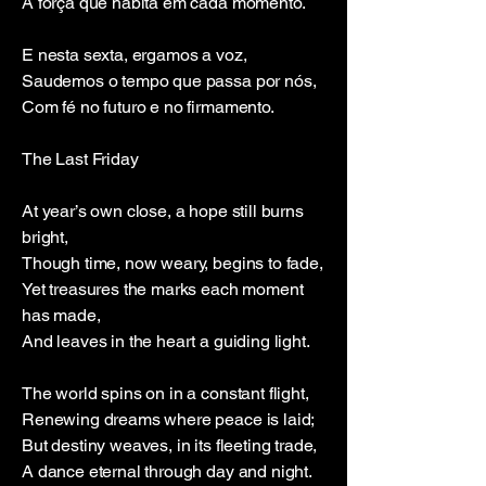
A força que habita em cada momento.
E nesta sexta, ergamos a voz,
Saudemos o tempo que passa por nós,
Com fé no futuro e no firmamento.
The Last Friday
At year’s own close, a hope still burns
bright,
Though time, now weary, begins to fade,
Yet treasures the marks each moment
has made,
And leaves in the heart a guiding light.
The world spins on in a constant flight,
Renewing dreams where peace is laid;
But destiny weaves, in its fleeting trade,
A dance eternal through day and night.