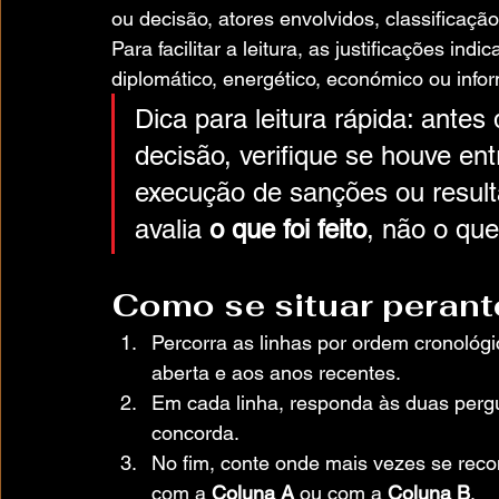
ou decisão, atores envolvidos, classificaçã
Para facilitar a leitura, as justificações indi
diplomático, energético, económico ou info
Dica para leitura rápida: antes
decisão, verifique se houve ent
execução de sanções ou result
avalia 
o que foi feito
, não o que
Como se situar perant
Percorra as linhas por ordem cronológ
aberta e aos anos recentes.
Em cada linha, responda às duas perg
concorda.
No fim, conte onde mais vezes se reconh
com a 
Coluna A
 ou com a 
Coluna B
.