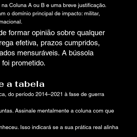
o na Coluna A ou B e uma breve justificação. 
cam o domínio principal de impacto: militar, 
rmacional.
 de formar opinião sobre qualquer 
rega efetiva, prazos cumpridos, 
ados mensuráveis. A bússola 
 foi prometido.
e a tabela
ica, do período 2014–2021 à fase de guerra 
untas. Assinale mentalmente a coluna com que 
eceu. Isso indicará se a sua prática real alinha 