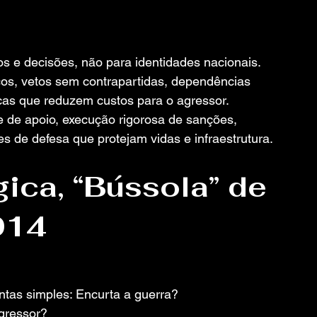
s e decisões, não para identidades nacionais.
ticos, vetos sem contrapartidas, dependências 
cas que reduzem custos para o agressor.
de de apoio, execução rigorosa de sanções, 
s de defesa que protejam vidas e infraestrutura.
ica, “Bússola” de 
014
ntas simples: Encurta a guerra? 
gressor? 