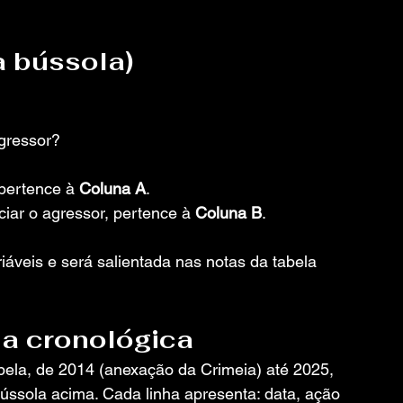
a bússola)
gressor?
pertence à 
Coluna A
. 
ciar o agressor, pertence à 
Coluna B
. 
iáveis e será salientada nas notas da tabela 
a cronológica
bela, de 2014 (anexação da Crimeia) até 2025, 
ússola acima. Cada linha apresenta: data, ação 