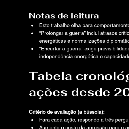
Notas de leitura
Este trabalho olha para comportamento
“Prolongar a guerra” inclui atrasos crí
energéticas e normalizações diplomáti
“Encurtar a guerra” exige previsibilida
independência energética e capacidade
Tabela cronológ
ações desde 2
Critério de avaliação (a bússola):
Para cada ação, respondo a três pergu
Aumenta o custo da agressão para o a