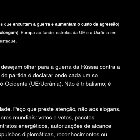
es que 
encurtam a guerra
 e 
aumentam o custo da agressão
); 
rolongam
). Europa ao fundo, estrelas da UE e a Ucrânia em 
estaque.
e desejam olhar para a guerra da Rússia contra a 
de partida é declarar onde cada um se 
ó-Ocidente (UE/Ucrânia). Não é tribalismo; é 
idade. Peço que preste atenção, não aos slogans, 
deres mundiais: votos e vetos, pacotes 
tratos energéticos, autorizações de alcance 
xpulsões diplomáticas, reconhecimentos ou 