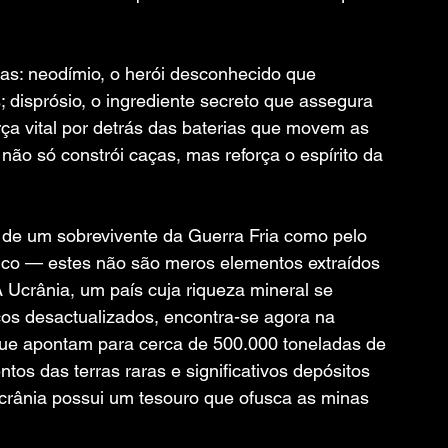
ras: neodímio, o herói desconhecido que 
; disprósio, o ingrediente secreto que assegura 
força vital por detrás das baterias que movem as 
e não só constrói caças, mas reforça o espírito da 
 de um sobrevivente da Guerra Fria como pelo 
ico — estes não são meros elementos extraídos 
A Ucrânia, um país cuja riqueza mineral se 
cos desactualizados, encontra-se agora na 
que apontam para cerca de 500.000 toneladas de 
ntos das terras raras e significativos depósitos 
Ucrânia possui um tesouro que ofusca as minas 