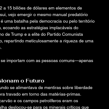
2 a 15 biliões de dólares em elementos de 
possui, vejo emergir o mesmo manual predatório 
 é uma batalha pela democracia ou pelo território
 ecoando as estratégias implacáveis do 
imo de Trump e a elite do Partido Comunista 
o, repartindo meticulosamente a riqueza de uma 
. 
da se importam com as pessoas comuns—apenas 
sionam o Futuro
ndo se alimentava de mentiras sobre liberdade 
ra travado em torno das matérias-primas. 
carvão e os campos petrolíferos eram os 
ha deslocou-se para os minerais críticos que 