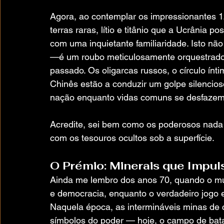
Agora, ao contemplar os impressionantes 1
terras raras, lítio e titânio que a Ucrânia 
com uma inquietante familiaridade. Isto não
—é um roubo meticulosamente orquestrado,
passado. Os oligarcas russos, o círculo ínt
Chinês estão a conduzir um golpe silencios
nação enquanto vidas comuns se desfazem
Acredite, sei bem como os poderosos na
com os tesouros ocultos sob a superfície.
O Prémio: Minerais que Impul
Ainda me lembro dos anos 70, quando o mu
e democracia, enquanto o verdadeiro jogo e
Naquela época, as intermináveis minas de 
símbolos do poder — hoje, o campo de batal