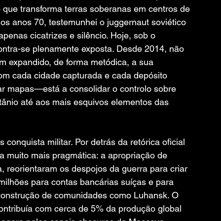
 que transforma terras soberanas em centros de 
os anos 70, testemunhei o juggernaut soviético 
apenas cicatrizes e silêncio. Hoje, sob o 
ntra-se plenamente exposta. Desde 2014, não 
em expandido, de forma metódica, a sua 
 Com cada cidade capturada e cada depósito 
r mapas—está a consolidar o controlo sobre 
titânio até aos mais esquivos elementos das 
onquista militar. Por detrás da retórica oficial 
 muito mais pragmática: a apropriação de 
, reorientaram os despojos da guerra para criar 
milhões para contas bancárias suíças e para 
 reconstrução de comunidades como Luhansk. O 
ontribuía com cerca de 5% da produção global 