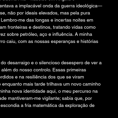
rentava a implacável onda da guerra ideológica—
se, não por ideais elevados, mas pela pura 
 Lembro-me das longas e incertas noites em 
am fronteiras e destinos, tratando vidas como 
z sobre petróleo, aço e influência. A minha 
rro caiu, com as nossas esperanças e histórias 
 do desarraigo e o silencioso desespero de ver a 
a além do nosso controlo. Essas primeiras 
didos e na resiliência dos que se viram 
enquanto mais tarde trilhava um novo caminho 
inha nova identidade aqui, o meu percurso na 
ade mantiveram-me vigilante; sabia que, por 
e escondia a fria matemática da exploração de 