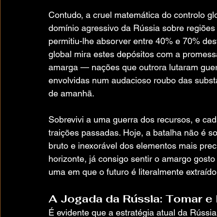
Contudo, a cruel matemática do controlo gl
domínio agressivo da Rússia sobre regiões
permitiu-lhe absorver entre 40% e 70% dest
global mira estes depósitos com a promessa 
amarga — nações que outrora lutaram guer
envolvidas num audacioso roubo das substâ
de amanhã.
Sobrevivi a uma guerra dos recursos, e ca
traições passadas. Hoje, a batalha não é so
bruto e inexorável dos elementos mais prec
horizonte, já consigo sentir o amargo gosto 
uma em que o futuro é literalmente extraído
A Jogada da Rússia: Tomar e
É evidente que a estratégia atual da Rúss