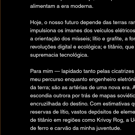
alimentam a era moderna.
Hoje, o nosso futuro depende das terras ra
impulsiona os ímanes dos veículos elétricos
a orientação dos mísseis; lítio e grafite, a 
revoluções digital e ecológica; e titânio, qu
supremacia tecnológica.
Para mim — lapidado tanto pelas cicatrizes
meu percurso enquanto engenheiro eletrón
da terra; são as artérias de uma nova era. 
escondia outrora por trás de mapas soviéti
encruzilhada do destino. Com estimativas 
reservas de lítio, vastos depósitos de eleme
de titânio em regiões como Krivoy Rog, a 
de ferro e carvão da minha juventude.