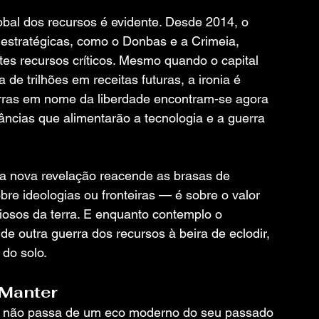
obal dos recursos é evidente. Desde 2014, o 
 estratégicas, como o Donbas e a Crimeia, 
es recursos críticos. Mesmo quando o capital 
de trilhões em receitas futuras, a ironia é 
ras em nome da liberdade encontram-se agora 
ncias que alimentarão a tecnologia e a guerra 
da nova revelação reacende as brasas de 
bre ideologias ou fronteiras — é sobre o valor 
iosos da terra. E enquanto contemplo o 
de outra guerra dos recursos à beira de eclodir, 
 do solo.
 Manter
ia não passa de um eco moderno do seu passado 