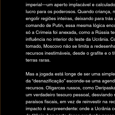
imperial—um aperto implacável e calculado
lucro para os poderosos. Quando criança, n
engolir regiões inteiras, deixando para trás 
comando de Putin, essa mesma lógica enco
só a Crimeia foi anexada, como a Rússia t
influência no interior do leste da Ucrânia.
tomado, Moscovo não se limita a redesenha
recursos inestimáveis, desde o grafite e o 
terras raras.
Mas a jogada está longe de ser uma simples c
da “desnazificação” esconde-se uma agenda
recursos. Oligarcas russos, como Deripaska
um verdadeiro tesouro pessoal, desviando 
paraísos fiscais, em vez de reinvestir na
impacto é surpreendente: onde a Ucrânia c