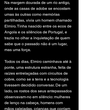
Na margem dourada de um rio antigo, 
onde as casas de adobe se encostam 
umas às outras como memórias 
partilhadas, vivia um homem chamado 
Elmiro. Tinha nascido entre os ecos de 
Angola e os silêncios de Portugal, e 
trazia no olhar a inquietação de quem 
sabe que o passado não é um lugar, 
mas uma força.
Todos os dias, Elmiro caminhava até à 
ponte, uma estrutura estranha, feita de 
raízes entrelaçadas com circuitos de 
cobre, como se a terra e a tecnologia 
tivessem decidido conversar. De um 
lado, os rostos dos seus antepassados 
observavam-no em silêncio: mulheres 
de lenço na cabeça, homens com 
mãos calejadas, crianças que corriam 