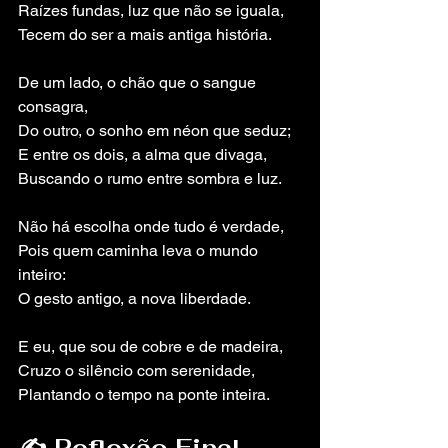
Raízes fundas, luz que não se iguala, 
Tecem do ser a mais antiga história.
De um lado, o chão que o sangue 
consagra, 
Do outro, o sonho em néon que seduz; 
E entre os dois, a alma que divaga, 
Buscando o rumo entre sombra e luz.
Não há escolha onde tudo é verdade, 
Pois quem caminha leva o mundo 
inteiro: 
O gesto antigo, a nova liberdade.
E eu, que sou de cobre e de madeira, 
Cruzo o silêncio com serenidade, 
Plantando o tempo na ponte inteira.
✍️ Reflexão Final