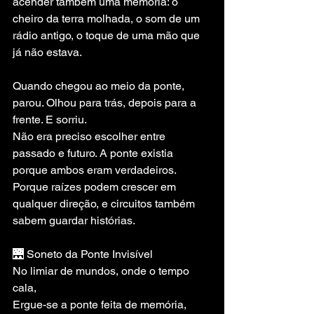
acender também uma memória: o 
cheiro da terra molhada, o som de um 
rádio antigo, o toque de uma mão que 
já não estava.
Quando chegou ao meio da ponte, 
parou. Olhou para trás, depois para a 
frente. E sorriu.
Não era preciso escolher entre 
passado e futuro. A ponte existia 
porque ambos eram verdadeiros. 
Porque raízes podem crescer em 
qualquer direção, e circuitos também 
sabem guardar histórias.
🌉 Soneto da Ponte Invisível
No limiar de mundos, onde o tempo 
cala, 
Ergue-se a ponte feita de memória, 