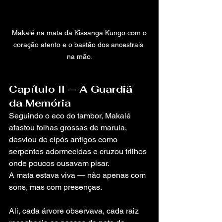
 Makalé na mata da Kissanga Kungo com o 
coração atento e o bastão dos ancestrais 
na mão.
Capítulo II — A Guardiã 
da Memória
Seguindo o eco do tambor, Makalé 
afastou folhas grossas de marula, 
desviou de cipós antigos como 
serpentes adormecidas e cruzou trilhos 
onde poucos ousavam pisar.
A mata estava viva — não apenas com 
sons, mas com presenças.
Ali, cada árvore observava, cada raiz 