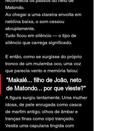
reconhecia os passos do neto de 
Matondo.
Ao chegar a uma clareira envolta em 
neblina baixa, o som cessou 
abruptamente.
Tudo ficou em silêncio — o tipo de 
silêncio que carrega significado.
E então, como se surgisse do próprio 
tronco de um mulemba oco, uma voz 
que parecia vento e memória falou:
"Makalé... filho de João, neto 
de Matondo... por que vieste?"
A figura surgiu lentamente. Uma mulher 
idosa, de pele enrugada como casca 
de marfim antigo, olhos de âmbar e 
tranças finas como cipó trançado.
Vestia uma capulana tingida com 