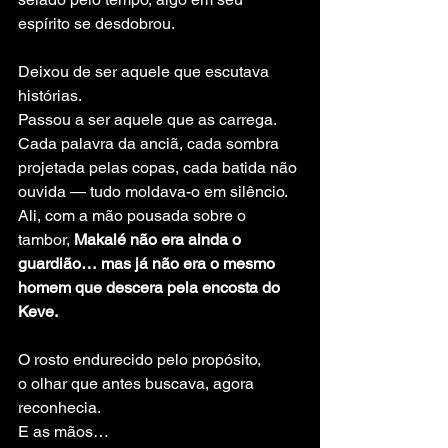
espírito se desdobrou.
Deixou de ser aquele que escutava 
histórias.
Passou a ser aquele que as carrega.
Cada palavra da anciã, cada sombra 
projetada pelas copas, cada batida não 
ouvida — tudo moldava-o em silêncio.
Ali, com a mão pousada sobre o 
tambor, 
Makalé não era ainda o 
guardião… mas já não era o mesmo 
homem que descera pela encosta do 
Keve.
O rosto endurecido pelo propósito,
o olhar que antes buscava, agora 
reconhecia.
E as mãos…