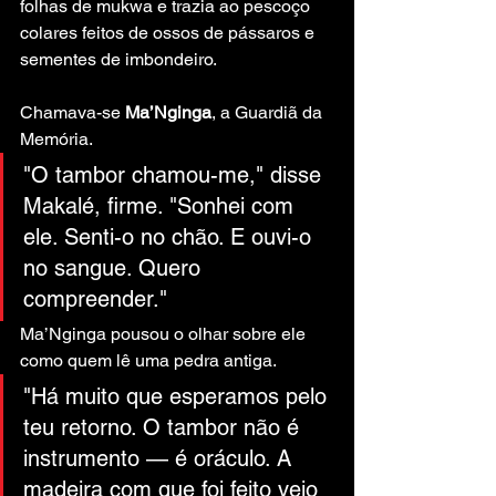
folhas de mukwa e trazia ao pescoço 
colares feitos de ossos de pássaros e 
sementes de imbondeiro.
Chamava-se 
Ma’Nginga
, a Guardiã da 
Memória.
"O tambor chamou-me," disse 
Makalé, firme. "Sonhei com 
ele. Senti-o no chão. E ouvi-o 
no sangue. Quero 
compreender."
Ma’Nginga pousou o olhar sobre ele 
como quem lê uma pedra antiga.
"Há muito que esperamos pelo 
teu retorno. O tambor não é 
instrumento — é oráculo. A 
madeira com que foi feito veio 