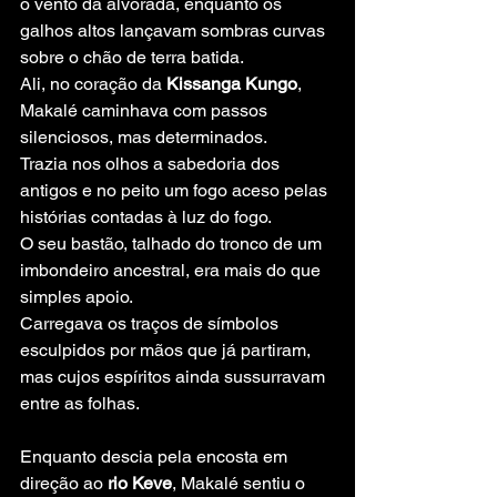
o vento da alvorada, enquanto os 
galhos altos lançavam sombras curvas 
sobre o chão de terra batida.
Ali, no coração da 
Kissanga Kungo
, 
Makalé caminhava com passos 
silenciosos, mas determinados.
Trazia nos olhos a sabedoria dos 
antigos e no peito um fogo aceso pelas 
histórias contadas à luz do fogo.
O seu bastão, talhado do tronco de um 
imbondeiro ancestral, era mais do que 
simples apoio.
Carregava os traços de símbolos 
esculpidos por mãos que já partiram, 
mas cujos espíritos ainda sussurravam 
entre as folhas.
Enquanto descia pela encosta em 
direção ao 
rio Keve
, Makalé sentiu o 