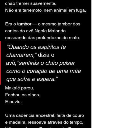
chão tremer suavemente.
Não era terremoto, nem animal em fuga.
Era o 
tambor
 — o mesmo tambor dos 
contos do avô Ngola Matondo, 
ressoando das profundezas do mato.
“Quando os espíritos te 
chamarem,”
 dizia o 
avô,
“sentirás o chão pulsar 
como o coração de uma mãe 
que sofre e espera.”
Makalé parou. 
Fechou os olhos. 
E ouviu.
Uma cadência ancestral, feita de couro 
e madeira, ressoava através do tempo. 