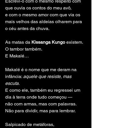
Escrevi-o com o mesmo respeito com 
que ouvia os contos do meu avô,
e com o mesmo amor com que via os 
mais velhos das aldeias olharem para 
o céu antes da chuva.
As matas da 
Kissanga Kungo
 existem.
O tambor também.
E Makalé…
Makalé é o nome que me deram na 
infância: 
aquele que resiste, mas 
escuta.
E como ele, também eu regressei um 
dia à terra onde tudo começou —
não com armas, mas com palavras.
Não para dividir, mas para lembrar.
Salpicado de metáforas,