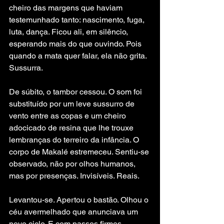
cheiro das margens que haviam 
testemunhado tanto: nascimento, fuga, 
luta, dança. Ficou ali, em silêncio, 
esperando mais do que ouvindo. Pois 
quando a mata quer falar, ela não grita. 
Sussurra.
De súbito, o tambor cessou. O som foi 
substituído por um leve sussurro de 
vento entre as copas e um cheiro 
adocicado de resina que lhe trouxe 
lembranças do terreiro da infância. O 
corpo de Makalé estremeceu. Sentiu-se 
observado, não por olhos humanos, 
mas por presenças. Invisíveis. Reais.
Levantou-se. Apertou o bastão. Olhou o 
céu avermelhado que anunciava um 
novo ciclo. E com passos firmes, 