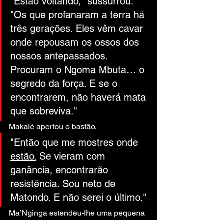
"Estão voltando," sussurrou. 
"Os que profanaram a terra há 
três gerações. Eles vêm cavar 
onde repousam os ossos dos 
nossos antepassados. 
Procuram o Ngoma Mbuta… o 
segredo da força. E se o 
encontrarem, não haverá mata 
que sobreviva."
Makalé apertou o bastão.
"Então que me mostres onde 
estão.
Se vieram com 
ganância, encontrarão 
resistência. Sou neto de 
Matondo. E não serei o último."
Ma’Nginga estendeu-lhe uma pequena 