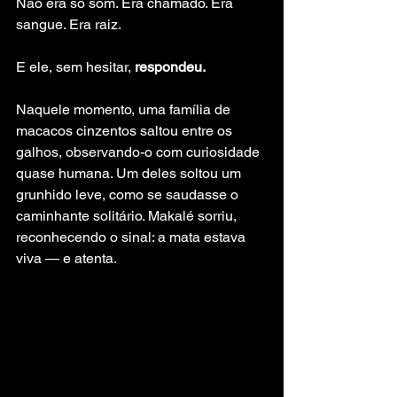
Não era só som. Era chamado. Era 
sangue. Era raiz.
E ele, sem hesitar, 
respondeu.
Naquele momento, uma família de 
macacos cinzentos saltou entre os 
galhos, observando-o com curiosidade 
quase humana. Um deles soltou um 
grunhido leve, como se saudasse o 
caminhante solitário. Makalé sorriu, 
reconhecendo o sinal: a mata estava 
viva — e atenta.