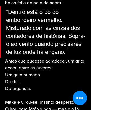
bolsa feita de pele de cabra.
"Dentro está o pó do 
embondeiro vermelho. 
Misturado com as cinzas dos 
contadores de histórias. Sopra-
o ao vento quando precisares 
de luz onde há engano."
Antes que pudesse agradecer, um grito 
ecoou entre as árvores.
Um grito humano.
De dor.
De urgência.
Makalé virou-se, instinto desperto. 
Olhou para Ma’Nginga — mas ela já 
havia desaparecido na bruma.