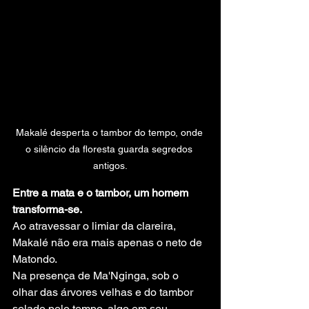
Makalé desperta o tambor do tempo, onde 
o silêncio da floresta guarda segredos 
antigos.
Entre a mata e o tambor, um homem 
transforma-se.
Ao atravessar o limiar da clareira, 
Makalé não era mais apenas o neto de 
Matondo.
Na presença de Ma'Nginga, sob o 
olhar das árvores velhas e do tambor 
selado pelo tempo, algo em seu 