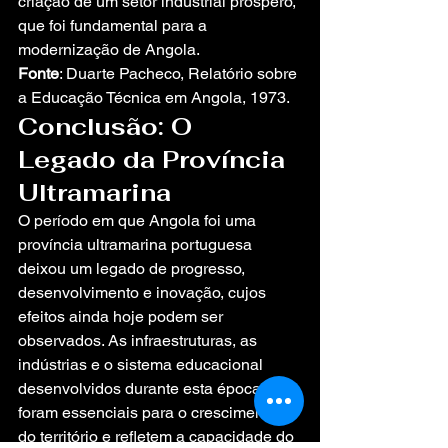
criação de um setor industrial próspero, 
que foi fundamental para a 
modernização de Angola.
Fonte
: Duarte Pacheco, Relatório sobre 
a Educação Técnica em Angola, 1973.
Conclusão: O 
Legado da Província 
Ultramarina
O período em que Angola foi uma 
província ultramarina portuguesa 
deixou um legado de progresso, 
desenvolvimento e inovação, cujos 
efeitos ainda hoje podem ser 
observados. As infraestruturas, as 
indústrias e o sistema educacional 
desenvolvidos durante esta época 
foram essenciais para o crescimento 
do território e refletem a capacidade do 