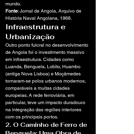
mundo.
Fonte
: Jornal de Angola, Arquivo de 
História Naval Angolana, 1968.
Infraestrutura e 
Urbanização
Outro ponto fulcral no desenvolvimento 
de Angola foi o investimento massivo 
em infraestrutura. Cidades como 
Luanda, Benguela, Lobito, Huambo 
(antiga Nova Lisboa) e Moçâmedes 
tornaram-se polos urbanos modernos, 
comparáveis a muitas cidades 
europeias. A rede ferroviária, em 
particular, teve um impacto duradouro 
na integração das regiões interiores 
com os principais portos.
2. O Caminho de Ferro de 
Benguela: Uma Obra de 