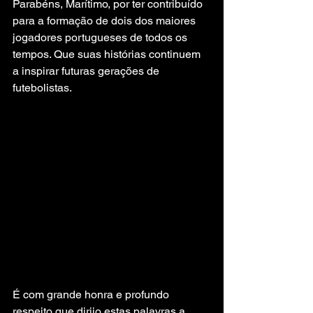
Parabéns, Marítimo, por ter contribuído 
para a formação de dois dos maiores 
jogadores portugueses de todos os 
tempos. Que suas histórias continuem 
a inspirar futuras gerações de 
futebolistas.
É com grande honra e profundo 
respeito que dirijo estas palavras a 