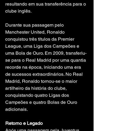
resultando em sua transferência para o 
clube inglês.
Durante sua passagem pelo 
Manchester United, Ronaldo 
conquistou três títulos da Premier 
League, uma Liga dos Campeões e 
uma Bola de Ouro. Em 2009, transferiu-
se para o Real Madrid por uma quantia 
recorde na época, iniciando uma era 
de sucessos extraordinários. No Real 
Madrid, Ronaldo tornou-se o maior 
artilheiro da história do clube, 
conquistando quatro Ligas dos 
Campeões e quatro Bolas de Ouro 
adicionais.
Retorno e Legado
Após uma passagem pela Juventus, 