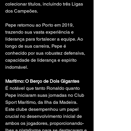
colecionar títulos, incluindo três Ligas 
dos Campeões.
Pepe retornou ao Porto em 2019, 
trazendo sua vasta experiência e 
liderança para fortalecer a equipe. Ao 
longo de sua carreira, Pepe é 
conhecido por sua robustez defensiva, 
capacidade de liderança e espírito 
indomável.
Marítimo: O Berço de Dois Gigantes
É notável que tanto Ronaldo quanto 
Pepe iniciaram suas jornadas no Club 
Sport Marítimo, da Ilha da Madeira. 
Este clube desempenhou um papel 
crucial no desenvolvimento inicial de 
ambos os jogadores, proporcionando-
lhes a plataforma para se destacarem e 