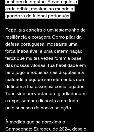
enchem de orgulho. A cada golo, a 
cada drible, mostras ao mundo a 
grandeza do futebol português.
Pepe, tua carreira é um testemunho de 
resiliência e coragem. Como pilar da 
defesa portuguesa, mostraste uma 
força inabalável e uma determinação 
feroz que muitas vezes foram a base 
das nossas vitórias. Tua habilidade em 
ler o jogo, a robustez nas disputas e a 
lealdade à equipe são elementos que 
definem a tua essência como jogador. 
Tens sido um verdadeiro gladiador em 
campo, sempre disposto a dar tudo 
pelo sucesso da nossa seleção.
À medida que se aproxima o 
Campeonato Europeu de 2024, desejo 