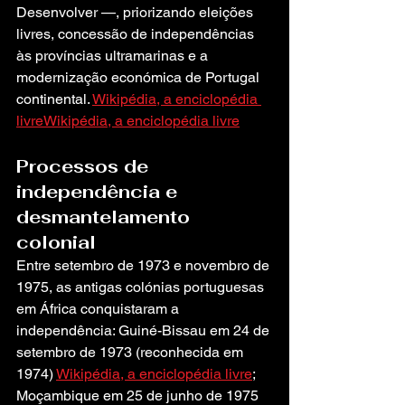
Desenvolver —, priorizando eleições 
livres, concessão de independências 
às províncias ultramarinas e a 
modernização económica de Portugal 
continental. 
Wikipédia, a enciclopédia 
livre
Wikipédia, a enciclopédia livre
Processos de 
independência e 
desmantelamento 
colonial
Entre setembro de 1973 e novembro de 
1975, as antigas colónias portuguesas 
em África conquistaram a 
independência: Guiné-Bissau em 24 de 
setembro de 1973 (reconhecida em 
1974) 
Wikipédia, a enciclopédia livre
; 
Moçambique em 25 de junho de 1975 