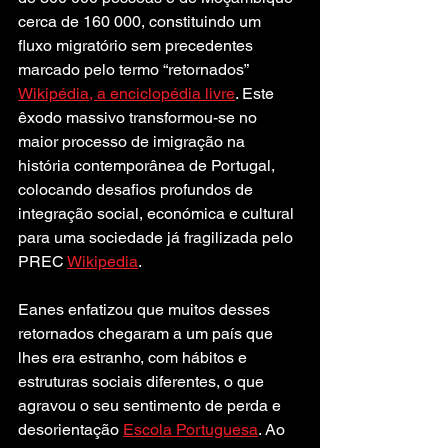
cerca de 160 000, constituindo um 
fluxo migratório sem precedentes 
marcado pelo termo “retornados” 
Wikipédia, a enciclopédia livre
. Este 
êxodo massivo transformou-se no 
maior processo de imigração na 
história contemporânea de Portugal, 
colocando desafios profundos de 
integração social, económica e cultural 
para uma sociedade já fragilizada pelo 
PREC 
Wikipedia
.
Eanes enfatizou que muitos desses 
retornados chegaram a um país que 
lhes era estranho, com hábitos e 
estruturas sociais diferentes, o que 
agravou o seu sentimento de perda e 
desorientação 
Escola Portuguesa
. Ao 