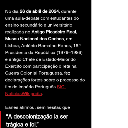
No dia 
26 de abril de 2024
, durante 
uma aula-debate com estudantes do 
ensino secundário e universitário 
realizada no 
Antigo Picadeiro Real, 
Museu Nacional dos Coches
, em 
Lisboa, António Ramalho Eanes, 16.º 
Presidente da República (1976–1986) 
e antigo Chefe de Estado-Maior do 
Exército com participação direta na 
Guerra Colonial Portuguesa, fez 
declarações fortes sobre o processo do 
fim do Império Português 
SIC 
Notícias
Wikipedia
.
Eanes afirmou, sem hesitar, que
“A descolonização ia ser 
trágica e foi.”