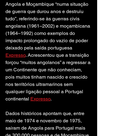
Angola e Moçambique “numa situação 
de guerra que durou anos e destruiu 
tudo”, referindo-se às guerras civis 
angolana (1961–2002) e moçambicana 
(1964–1992) como exemplos do 
impacto prolongado do vazio de poder 
deixado pela saída portuguesa 
Expresso
. Acrescentou que a transição 
forçou “muitos angolanos” a regressar a 
um Continente que não conheciam, 
pois muitos tinham nascido e crescido 
nos territórios ultramarinos sem 
qualquer ligação pessoal a Portugal 
continental 
Expresso
.
Dados históricos apontam que, entre 
maio de 1974 e novembro de 1975, 
saíram de Angola para Portugal mais 
de 300 000 pessoas e de Moçambique 