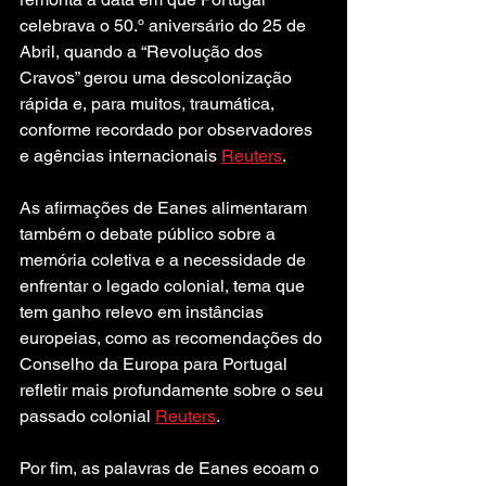
celebrava o 50.º aniversário do 25 de 
Abril, quando a “Revolução dos 
Cravos” gerou uma descolonização 
rápida e, para muitos, traumática, 
conforme recordado por observadores 
e agências internacionais 
Reuters
.
As afirmações de Eanes alimentaram 
também o debate público sobre a 
memória coletiva e a necessidade de 
enfrentar o legado colonial, tema que 
tem ganho relevo em instâncias 
europeias, como as recomendações do 
Conselho da Europa para Portugal 
refletir mais profundamente sobre o seu 
passado colonial 
Reuters
.
Por fim, as palavras de Eanes ecoam o 