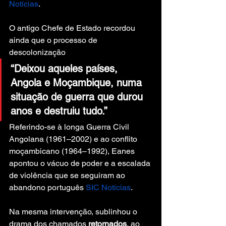
Notícias
.
O antigo Chefe de Estado recordou 
ainda que o processo de 
descolonização
“Deixou aqueles países, 
Angola e Moçambique, numa 
situação de guerra que durou 
anos e destruiu tudo.”
Referindo-se à longa Guerra Civil 
Angolana (1961–2002) e ao conflito 
moçambicano (1964–1992), Eanes 
apontou o vácuo de poder e a escalada 
de violência que se seguiram ao 
abandono português 
SIC Notícias
.
Na mesma intervenção, sublinhou o 
drama dos chamados 
retornados
, ao 