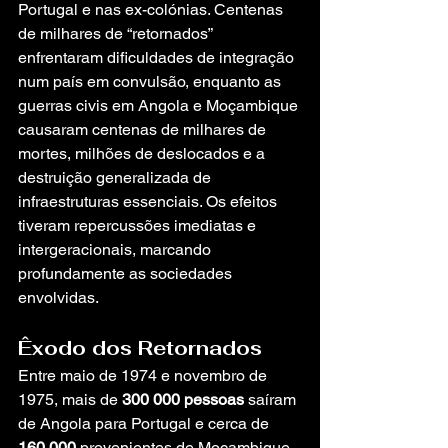
Portugal e nas ex-colónias. Centenas 
de milhares de “retornados” 
enfrentaram dificuldades de integração 
num país em convulsão, enquanto as 
guerras civis em Angola e Moçambique 
causaram centenas de milhares de 
mortes, milhões de deslocados e a 
destruição generalizada de 
infraestruturas essenciais. Os efeitos 
tiveram repercussões imediatas e 
intergeracionais, marcando 
profundamente as sociedades 
envolvidas.
Êxodo dos Retornados
Entre maio de 1974 e novembro de 
1975, mais de 
300 000 pessoas
 saíram 
de Angola para Portugal e cerca de 
160 000
 provenientes de Moçambique 