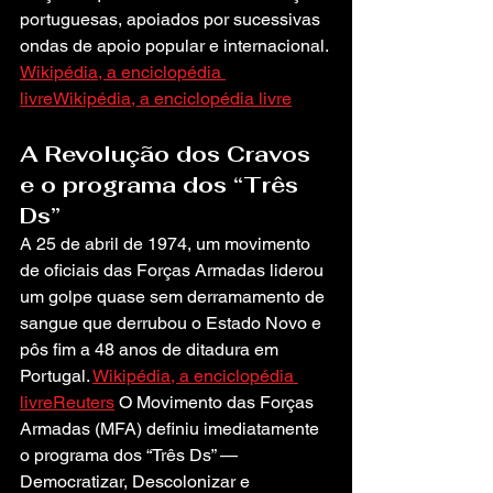
portuguesas, apoiados por sucessivas 
ondas de apoio popular e internacional. 
Wikipédia, a enciclopédia 
livre
Wikipédia, a enciclopédia livre
A Revolução dos Cravos 
e o programa dos “Três 
Ds”
A 25 de abril de 1974, um movimento 
de oficiais das Forças Armadas liderou 
um golpe quase sem derramamento de 
sangue que derrubou o Estado Novo e 
pôs fim a 48 anos de ditadura em 
Portugal. 
Wikipédia, a enciclopédia 
livre
Reuters
 O Movimento das Forças 
Armadas (MFA) definiu imediatamente 
o programa dos “Três Ds” — 
Democratizar, Descolonizar e 