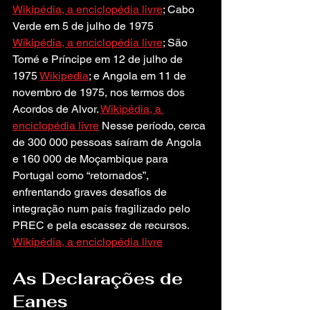
Wikipédia, a enciclopédia livre
; Cabo 
Verde em 5 de julho de 1975 
Wikipédia, a enciclopédia livre
; São 
Tomé e Príncipe em 12 de julho de 
1975 
Wikipedia
; e Angola em 11 de 
novembro de 1975, nos termos dos 
Acordos de Alvor. 
Wikipédia, a 
enciclopédia livre
 Nesse período, cerca 
de 300 000 pessoas saíram de Angola 
e 160 000 de Moçambique para 
Portugal como “retornados”, 
enfrentando graves desafios de 
integração num país fragilizado pelo 
PREC e pela escassez de recursos. 
Wikipédia, a enciclopédia livre
As Declarações de 
Eanes