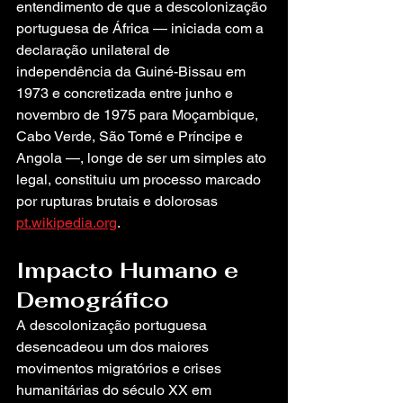
entendimento de que a descolonização 
portuguesa de África — iniciada com a 
declaração unilateral de 
independência da Guiné-Bissau em 
1973 e concretizada entre junho e 
novembro de 1975 para Moçambique, 
Cabo Verde, São Tomé e Príncipe e 
Angola —, longe de ser um simples ato 
legal, constituiu um processo marcado 
por rupturas brutais e dolorosas 
pt.wikipedia.org
.
Impacto Humano e 
Demográfico
A descolonização portuguesa 
desencadeou um dos maiores 
movimentos migratórios e crises 
humanitárias do século XX em 