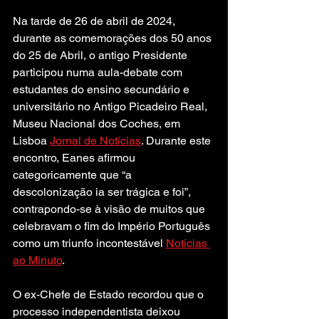
Na tarde de 26 de abril de 2024, 
durante as comemorações dos 50 anos 
do 25 de Abril, o antigo Presidente 
participou numa aula-debate com 
estudantes do ensino secundário e 
universitário no Antigo Picadeiro Real, 
Museu Nacional dos Coches, em 
Lisboa 
Jornal de Notícias
. Durante este 
encontro, Eanes afirmou 
categoricamente que “a 
descolonização ia ser trágica e foi”, 
contrapondo-se à visão de muitos que 
celebravam o fim do Império Português 
como um triunfo incontestável 
Notícias 
ao Minuto
.
O ex-Chefe de Estado recordou que o 
processo independentista deixou 