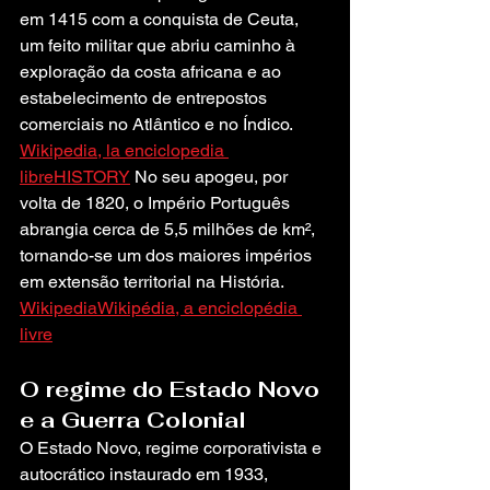
em 1415 com a conquista de Ceuta, 
um feito militar que abriu caminho à 
exploração da costa africana e ao 
estabelecimento de entrepostos 
comerciais no Atlântico e no Índico. 
Wikipedia, la enciclopedia 
libre
HISTORY
 No seu apogeu, por 
volta de 1820, o Império Português 
abrangia cerca de 5,5 milhões de km², 
tornando-se um dos maiores impérios 
em extensão territorial na História. 
Wikipedia
Wikipédia, a enciclopédia 
livre
O regime do Estado Novo 
e a Guerra Colonial
O Estado Novo, regime corporativista e 
autocrático instaurado em 1933, 