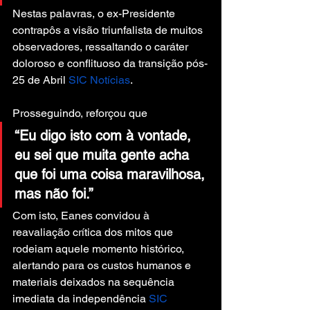
Nestas palavras, o ex-Presidente 
contrapôs a visão triunfalista de muitos 
observadores, ressaltando o caráter 
doloroso e conflituoso da transição pós-
25 de Abril 
SIC Notícias
.
Prosseguindo, reforçou que
“Eu digo isto com à vontade, 
eu sei que muita gente acha 
que foi uma coisa maravilhosa, 
mas não foi.”
Com isto, Eanes convidou à 
reavaliação crítica dos mitos que 
rodeiam aquele momento histórico, 
alertando para os custos humanos e 
materiais deixados na sequência 
imediata da independência 
SIC 