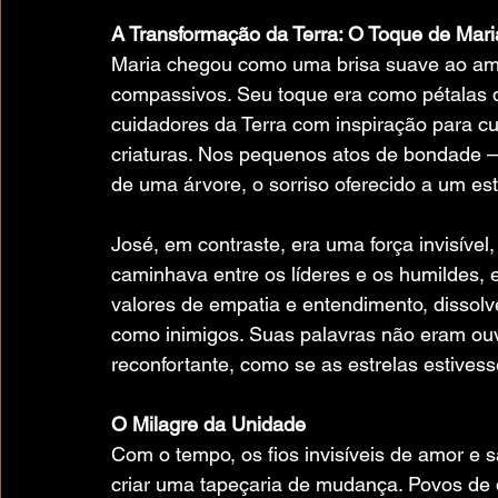
A Transformação da Terra: O Toque de Mari
Maria chegou como uma brisa suave ao am
compassivos. Seu toque era como pétalas d
cuidadores da Terra com inspiração para c
criaturas. Nos pequenos atos de bondade —
de uma árvore, o sorriso oferecido a um es
José, em contraste, era uma força invisíve
caminhava entre os líderes e os humildes, e
valores de empatia e entendimento, dissolv
como inimigos. Suas palavras não eram ou
reconfortante, como se as estrelas estives
O Milagre da Unidade
Com o tempo, os fios invisíveis de amor e 
criar uma tapeçaria de mudança. Povos de di