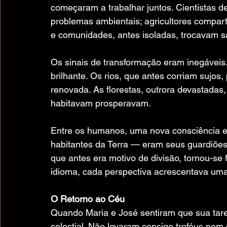
começaram a trabalhar juntos. Cientistas d
problemas ambientais; agricultores compart
e comunidades, antes isoladas, trocavam s
Os sinais de transformação eram inegáveis. 
brilhante. Os rios, que antes corriam sujo
renovada. As florestas, outrora devastadas, 
habitavam prosperavam.
Entre os humanos, uma nova consciência e
habitantes da Terra — eram seus guardiões,
que antes era motivo de divisão, tornou-se 
idioma, cada perspectiva acrescentava um
O Retorno ao Céu
Quando Maria e José sentiram que sua tare
celestial. Não levaram consigo troféus nem