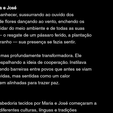
a e José
anhecer, sussurrando ao ouvido dos 
e flores dançando ao vento, enchendo os 
uidar do meio ambiente e de todas as suas 
 o resgate de um pássaro ferido, a plantação 
tranho — sua presença se fazia sentir.
l, mas profundamente transformadora. Ele 
spalhando a ideia de cooperação. Instilava 
endo barreiras entre povos que antes se viam 
vidas, mas sentidas como um calor 
sem alinhadas para trazer paz.
sabedoria tecidos por Maria e José começaram a 
ferentes culturas, línguas e tradições 