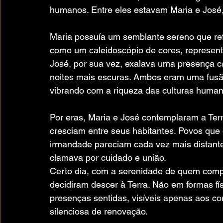
humanos. Entre eles estavam Maria e José,
Maria possuía um semblante sereno que ref
como um caleidoscópio de cores, representa
José, por sua vez, exalava uma presença c
noites mais escuras. Ambos eram uma fusã
vibrando com a riqueza das culturas human
Por eras, Maria e José contemplaram a Terr
cresciam entre seus habitantes. Povos que
irmandade pareciam cada vez mais distantes
clamava por cuidado e união.
Certo dia, com a serenidade de quem comp
decidiram descer à Terra. Não em formas f
presenças sentidas, visíveis apenas aos c
silenciosa de renovação.