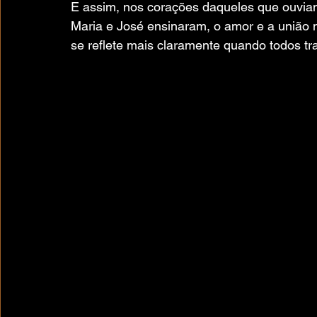
E assim, nos corações daqueles que ouviam 
Maria e José ensinaram, o amor e a união n
se reflete mais claramente quando todos tr