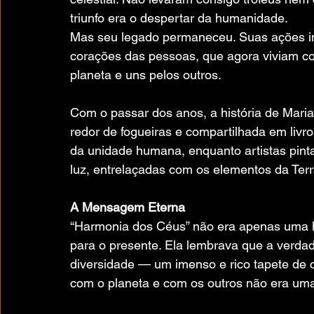
triunfo era o despertar da humanidade.
Mas seu legado permaneceu. Suas ações inv
corações das pessoas, que agora viviam c
planeta e uns pelos outros.
Com o passar dos anos, a história de Maria
redor de fogueiras e compartilhada em livr
da unidade humana, enquanto artistas pint
luz, entrelaçadas com os elementos da Terr
A Mensagem Eterna
“Harmonia dos Céus” não era apenas uma h
para o presente. Ela lembrava que a verda
diversidade — um imenso e rico tapete de c
com o planeta e com os outros não era um