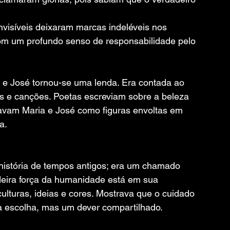
isíveis deixaram marcas indeléveis nos 
om um profundo senso de responsabilidade pelo 
 e José tornou-se uma lenda. Era contada ao 
os e canções. Poetas escreviam sobre a beleza 
avam Maria e José como figuras envoltas em 
a.
istória de tempos antigos; era um chamado 
deira força da humanidade está em sua 
ulturas, ideias e cores. Mostrava que o cuidado 
a escolha, mas um dever compartilhado.