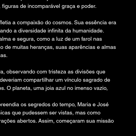
 figuras de incomparável graça e poder.
letia a compaixão do cosmos. Sua essência era 
ndo a diversidade infinita da humanidade. 
alma e segura, como a luz de um farol nas 
o de muitas heranças, suas aparências e almas 
as.
a, observando com tristeza as divisões que 
 deveriam compartilhar um vínculo sagrado de 
. O planeta, uma joia azul no imenso vazio, 
reendia os segredos do tempo, Maria e José 
ísicas que pudessem ser vistas, mas como 
orações abertos. Assim, começaram sua missão 