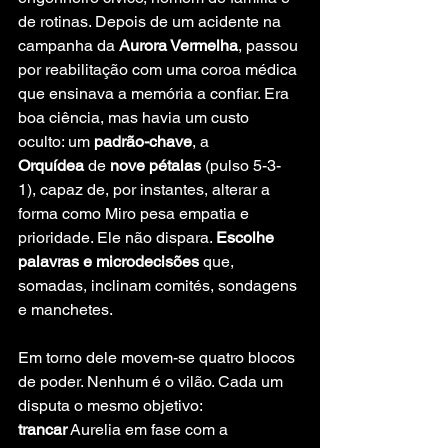
de rotinas. Depois de um acidente na 
campanha da 
Aurora Vermelha
, passou 
por reabilitação com uma coroa médica 
que ensinava a memória a confiar. Era 
boa ciência, mas havia um custo 
oculto: um 
padrão-chave
, a 
Orquídea
 de 
nove pétalas
 (pulso 5-3-
1), capaz de, por instantes, alterar a 
forma como Miro pesa empatia e 
prioridade. Ele não dispara. 
Escolhe 
palavras e microdecisões
 que, 
somadas, inclinam comités, sondagens 
e manchetes.
Em torno dele movem-se quatro blocos 
de poder. Nenhum é o vilão. Cada um 
disputa o mesmo objetivo: 
trancar
 Aurelia em fase com a 