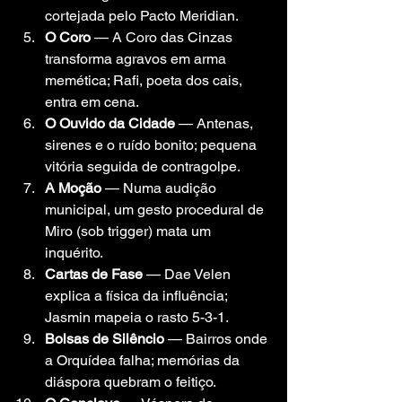
cortejada pelo Pacto Meridian.
O Coro
 — A Coro das Cinzas 
transforma agravos em arma 
memética; Rafi, poeta dos cais, 
entra em cena.
O Ouvido da Cidade
 — Antenas, 
sirenes e o ruído bonito; pequena 
vitória seguida de contragolpe.
A Moção
 — Numa audição 
municipal, um gesto procedural de 
Miro (sob trigger) mata um 
inquérito.
Cartas de Fase
 — Dae Velen 
explica a física da influência; 
Jasmin mapeia o rasto 5-3-1.
Bolsas de Silêncio
 — Bairros onde 
a Orquídea falha; memórias da 
diáspora quebram o feitiço.