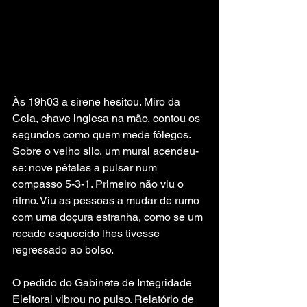
Às 19h03 a sirene hesitou. Miro da 
Cela, chave inglesa na mão, contou os 
segundos como quem mede fôlegos. 
Sobre o velho silo, um mural acendeu-
se: nove pétalas a pulsar num 
compasso 5-3-1. Primeiro não viu o 
ritmo. Viu as pessoas a mudar de rumo 
com uma doçura estranha, como se um 
recado esquecido lhes tivesse 
regressado ao bolso.
O pedido do Gabinete de Integridade 
Eleitoral vibrou no pulso. Relatório de 