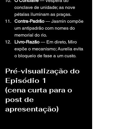
O Conclave
 — Véspera do 
conclave de unidade; as nove 
pétalas iluminam as praças.
Contra-Padrão
 — Jasmin compõe 
um antipadrão com nomes do 
memorial do rio.
Livro-Razão
 — Em direto, Miro 
expõe o mecanismo; Aurelia evita 
o bloqueio de fase a um custo.
Pré-visualização do 
Episódio 1 
(cena curta para o 
post de 
apresentação)