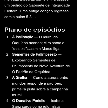
um pedido do Gabinete de Integridade 
Eleitoral; uma antiga canção regressa 
com o pulso 5-3-1.
Plano de episódios
A Inclinação
 — O mural da 
Orquídea acende; Miro sente o 
“deslize”; Jasmin Marco liga.
Sementes de Palimpsesto
 — 
Explorando Sementes de 
Palimpsesto na Nova Aventura de 
O Padrão da Orquídea
A Grelha
 — Como a aurora entre 
mundos responde a padrões; 
primeira pista sobre a campanha 
mural.
O Donativo Perfeito
 — Isabela 
Sanz surge como reformista 