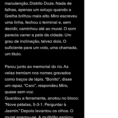
manutenção. Distrito Doze. Nada de 
falhas, apenas um soluço quando a 
Grelha brilhou mais alto. Miro escreveu 
uma linha, fechou o terminal e, sem 
decidir, caminhou até ao mural. O som 
parecia varrer a pele da cidade. Um 
grau de inclinação, talvez dois. O 
suficiente para um voto, uma chamada, 
um título.
Parou junto ao memorial do rio. As 
velas tremiam nos nomes gravados 
como traços de lápis. “Bonito”, disse 
um rapaz. “Caro”, respondeu Miro, 
quase sem voz.
Guardou a ferramenta, anotou no bloco: 
“Nove pétalas, 5-3-1. Perguntar à 
Jasmin.” Depois levantou os olhos. O 
mural apagou-se. A multidão expirou 