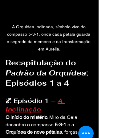
A Orquídea Inclinada, símbolo vivo do 
compasso 5-3-1, onde cada pétala guarda 
o segredo da memória e da transformação 
em Aurelia.
Recapitulação do
Padrão da Orquídea
; 
Episódios 1 a 4
🌌 Episódio 1 — 
A 
Inclinação
O início do mistério. 
Miro da Cela 
descobre o compasso 
5-3-1
 e a 
Orquídea de nove pétalas
, forças 