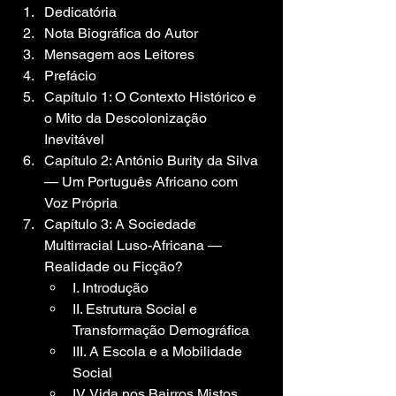
Dedicatória
Nota Biográfica do Autor
Mensagem aos Leitores
Prefácio
Capítulo 1: O Contexto Histórico e 
o Mito da Descolonização 
Inevitável
Capítulo 2: António Burity da Silva 
— Um Português Africano com 
Voz Própria
Capítulo 3: A Sociedade 
Multirracial Luso-Africana — 
Realidade ou Ficção?
I. Introdução
II. Estrutura Social e 
Transformação Demográfica
III. A Escola e a Mobilidade 
Social
IV. Vida nos Bairros Mistos