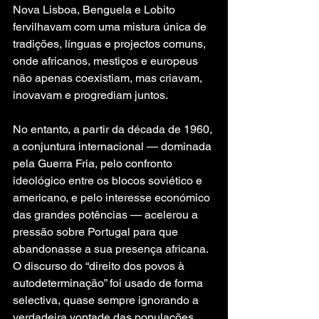
Nova Lisboa, Benguela e Lobito 
fervilhavam com uma mistura única de 
tradições, línguas e projectos comuns, 
onde africanos, mestiços e europeus 
não apenas coexistiam, mas criavam, 
inovavam e progrediam juntos.
No entanto, a partir da década de 1960, 
a conjuntura internacional — dominada 
pela Guerra Fria, pelo confronto 
ideológico entre os blocos soviético e 
americano, e pelo interesse económico 
das grandes potências — acelerou a 
pressão sobre Portugal para que 
abandonasse a sua presença africana. 
O discurso do “direito dos povos à 
autodeterminação” foi usado de forma 
selectiva, quase sempre ignorando a 
verdadeira vontade das populações 