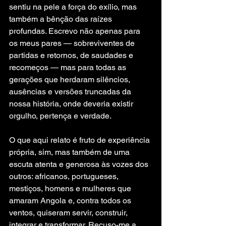
sentiu na pele a força do exílio, mas 
também a bênção das raízes 
profundas. Escrevo não apenas para 
os meus pares — sobreviventes de 
partidas e retornos, de saudades e 
recomeços — mas para todas as 
gerações que herdaram silêncios, 
ausências e versões truncadas da 
nossa história, onde deveria existir 
orgulho, pertença e verdade.
O que aqui relato é fruto de experiência 
própria, sim, mas também de uma 
escuta atenta e generosa às vozes dos 
outros: africanos, portugueses, 
mestiços, homens e mulheres que 
amaram Angola e, contra todos os 
ventos, quiseram servir, construir, 
integrar e transformar. Recuso-me a 