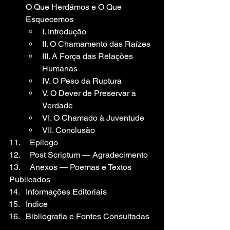
O Que Herdámos e O Que 
Esquecemos
I. Introdução
II. O Chamamento das Raízes
III. A Força das Relações 
Humanas
IV. O Peso da Ruptura
V. O Dever de Preservar a 
Verdade
VI. O Chamado à Juventude
VII. Conclusão
11.	Epílogo
12. 	Post Scriptum — Agradecimento
13. 	Anexos — Poemas e Textos 
Publicados
Informações Editoriais
Índice
Bibliografia e Fontes Consultadas