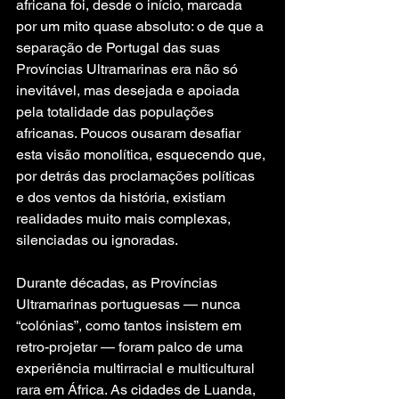
africana foi, desde o início, marcada 
por um mito quase absoluto: o de que a 
separação de Portugal das suas 
Províncias Ultramarinas era não só 
inevitável, mas desejada e apoiada 
pela totalidade das populações 
africanas. Poucos ousaram desafiar 
esta visão monolítica, esquecendo que, 
por detrás das proclamações políticas 
e dos ventos da história, existiam 
realidades muito mais complexas, 
silenciadas ou ignoradas.
Durante décadas, as Províncias 
Ultramarinas portuguesas — nunca 
“colónias”, como tantos insistem em 
retro-projetar — foram palco de uma 
experiência multirracial e multicultural 
rara em África. As cidades de Luanda, 