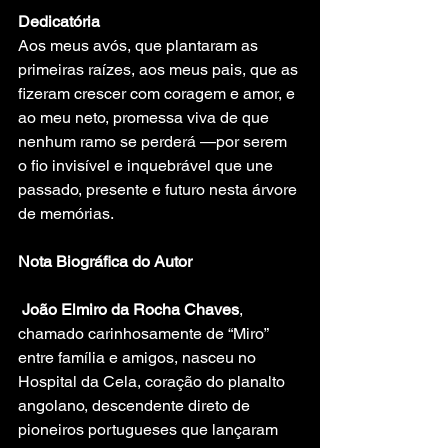
Dedicatória
Aos meus avós, que plantaram as 
primeiras raízes, aos meus pais, que as 
fizeram crescer com coragem e amor, e 
ao meu neto, promessa viva de que 
nenhum ramo se perderá —por serem 
o fio invisível e inquebrável que une 
passado, presente e futuro nesta árvore 
de memórias.
Nota Biográfica do Autor
João Elmiro da Rocha Chaves
, 
chamado carinhosamente de “Miro” 
entre família e amigos, nasceu no 
Hospital da Cela, coração do planalto 
angolano, descendente direto de 
pioneiros portugueses que lançaram 