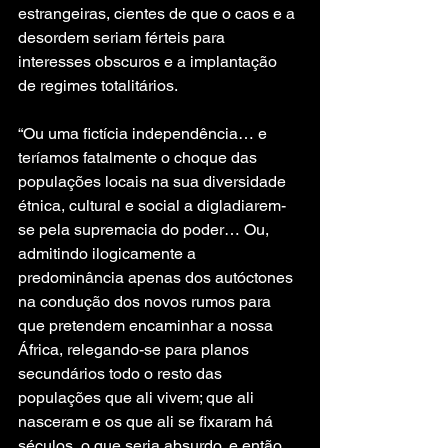
estrangeiras, cientes de que o caos e a 
desordem seriam férteis para 
interesses obscuros e a implantação 
de regimes totalitários.
“Ou uma fictícia independência… e 
teríamos fatalmente o choque das 
populações locais na sua diversidade 
étnica, cultural e social a digladiarem-
se pela supremacia do poder… Ou, 
admitindo ilogicamente a 
predominância apenas dos autóctones 
na condução dos novos rumos para 
que pretendem encaminhar a nossa 
África, relegando-se para planos 
secundários todo o resto das 
populações que ali vivem; que ali 
nasceram e os que ali se fixaram há 
séculos, o que seria absurdo, e então 