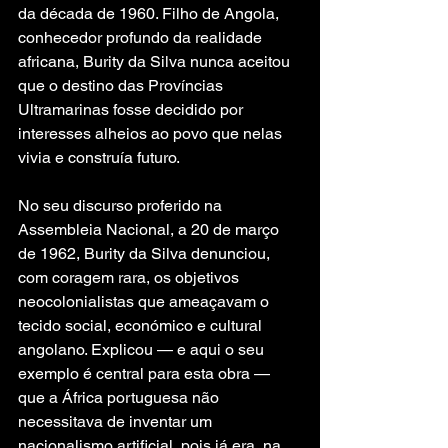
da década de 1960. Filho de Angola, 
conhecedor profundo da realidade 
africana, Burity da Silva nunca aceitou 
que o destino das Províncias 
Ultramarinas fosse decidido por 
interesses alheios ao povo que nelas 
vivia e construía futuro.
No seu discurso proferido na 
Assembleia Nacional, a 20 de março 
de 1962, Burity da Silva denunciou, 
com coragem rara, os objetivos 
neocolonialistas que ameaçavam o 
tecido social, económico e cultural 
angolano. Explicou — e aqui o seu 
exemplo é central para esta obra — 
que a África portuguesa não 
necessitava de inventar um 
nacionalismo artificial, pois já era, na 