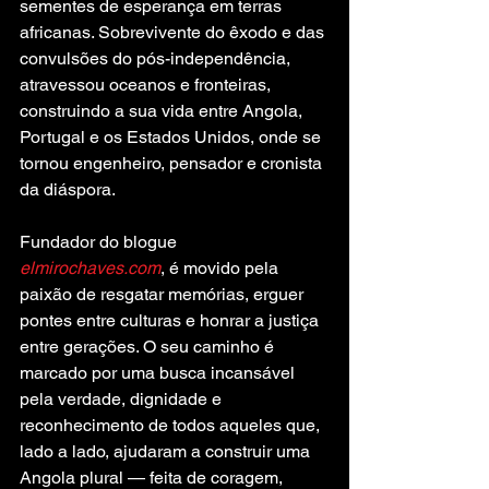
sementes de esperança em terras 
africanas. Sobrevivente do êxodo e das 
convulsões do pós-independência, 
atravessou oceanos e fronteiras, 
construindo a sua vida entre Angola, 
Portugal e os Estados Unidos, onde se 
tornou engenheiro, pensador e cronista 
da diáspora.
Fundador do blogue 
elmirochaves.com
, é movido pela 
paixão de resgatar memórias, erguer 
pontes entre culturas e honrar a justiça 
entre gerações. O seu caminho é 
marcado por uma busca incansável 
pela verdade, dignidade e 
reconhecimento de todos aqueles que, 
lado a lado, ajudaram a construir uma 
Angola plural — feita de coragem, 