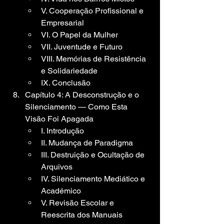
V. Cooperação Profissional e 
Empresarial
VI. O Papel da Mulher
VII. Juventude e Futuro
VIII. Memórias de Resistência 
e Solidariedade
IX. Conclusão
Capítulo 4: A Desconstrução e o 
Silenciamento — Como Esta 
Visão Foi Apagada
I. Introdução
II. Mudança de Paradigma
III. Destruição e Ocultação de 
Arquivos
IV. Silenciamento Mediático e 
Académico
V. Revisão Escolar e 
Reescrita dos Manuais